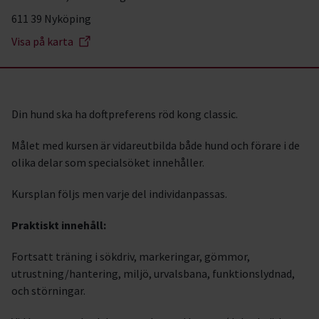
611 39 Nyköping
Visa på karta
Din hund ska ha doftpreferens röd kong classic.
Målet med kursen är vidareutbilda både hund och förare i de
olika delar som specialsöket innehåller.
Kursplan följs men varje del individanpassas.
Praktiskt innehåll:
Fortsatt träning i sökdriv, markeringar, gömmor,
utrustning/hantering, miljö, urvalsbana, funktionslydnad,
och störningar.