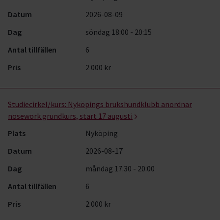
Datum
2026-08-09
Dag
söndag 18:00 - 20:15
Antal tillfällen
6
Pris
2 000 kr
Studiecirkel/kurs:
Nyköpings brukshundklubb anordnar
nosework grundkurs, start 17 augusti
Plats
Nyköping
Datum
2026-08-17
Dag
måndag 17:30 - 20:00
Antal tillfällen
6
Pris
2 000 kr