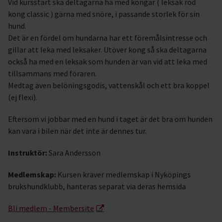
Vid kursstart ska deltagarna ha med kongar ( leksak röd
kong classic ) gärna med snöre, i passande storlek för sin
hund.
Det är en fördel om hundarna har ett föremålsintresse och
gillar att leka med leksaker. Utöver kong så ska deltagarna
också ha med en leksak som hunden är van vid att leka med
tillsammans med föraren.
Medtag även belöningsgodis, vattenskål och ett bra koppel
(ej flexi).
Eftersom vi jobbar med en hund i taget är det bra om hunden
kan vara i bilen när det inte är dennes tur.
Instruktör:
Sara Andersson
Medlemskap:
Kursen kräver medlemskap i Nyköpings
brukshundklubb, hanteras separat via deras hemsida
Bli medlem - Membersite