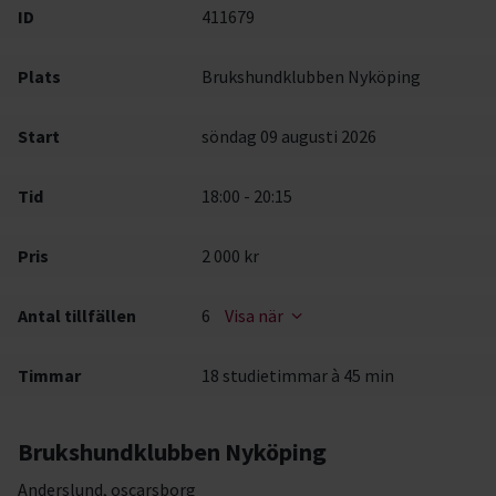
ID
411679
Plats
Brukshundklubben Nyköping
Start
söndag 09 augusti 2026
Tid
18:00 - 20:15
Pris
2 000 kr
Antal tillfällen
6
Visa när
Timmar
18 studietimmar à 45 min
Brukshundklubben Nyköping
Anderslund, oscarsborg