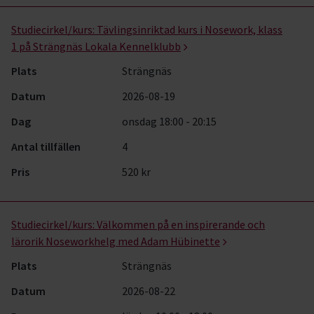
Studiecirkel/kurs:
Tävlingsinriktad kurs i Nosework, klass
1 på Strängnäs Lokala Kennelklubb
Plats
Strängnäs
Datum
2026-08-19
Dag
onsdag 18:00 - 20:15
Antal tillfällen
4
Pris
520 kr
Studiecirkel/kurs:
Välkommen på en inspirerande och
lärorik Noseworkhelg med Adam Hübinette
Plats
Strängnäs
Datum
2026-08-22