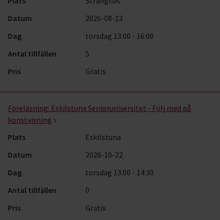
Plats
Strängnäs
Datum
2026-08-13
Dag
torsdag 13:00 - 16:00
Antal tillfällen
5
Pris
Gratis
Föreläsning:
Eskilstuna Senioruniversitet - Följ med på
konstvisning
Plats
Eskilstuna
Datum
2026-10-22
Dag
torsdag 13:00 - 14:30
Antal tillfällen
0
Pris
Gratis