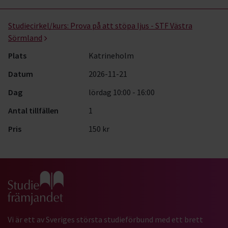
Studiecirkel/kurs:
Prova på att stöpa ljus - STF Västra
Sörmland
Plats
Katrineholm
Datum
2026-11-21
Dag
lördag 10:00 - 16:00
Antal tillfällen
1
Pris
150 kr
Gå till studiefrämjandets startsida
Vi är ett av Sveriges största studieförbund med ett brett