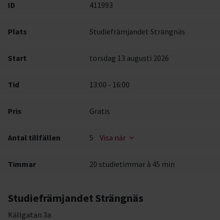
ID
411993
Plats
Studiefrämjandet Strängnäs
Start
torsdag 13 augusti 2026
Tid
13:00 - 16:00
Pris
Gratis
Antal tillfällen
5
Visa när
Timmar
20 studietimmar à 45 min
Studiefrämjandet Strängnäs
Källgatan 3a