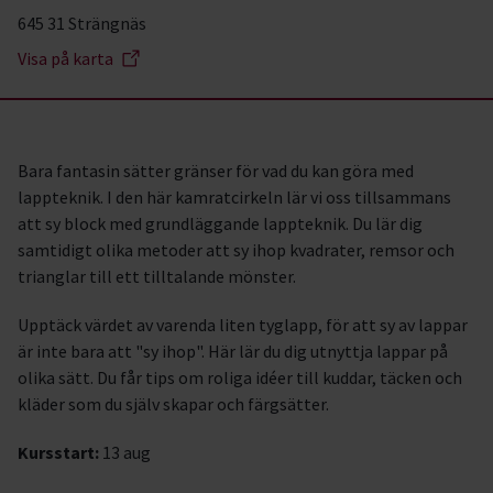
645 31 Strängnäs
Visa på karta
Bara fantasin sätter gränser för vad du kan göra med
lappteknik. I den här kamratcirkeln lär vi oss tillsammans
att sy block med grundläggande lappteknik. Du lär dig
samtidigt olika metoder att sy ihop kvadrater, remsor och
trianglar till ett tilltalande mönster.
Upptäck värdet av varenda liten tyglapp, för att sy av lappar
är inte bara att "sy ihop". Här lär du dig utnyttja lappar på
olika sätt. Du får tips om roliga idéer till kuddar, täcken och
kläder som du själv skapar och färgsätter.
Kursstart:
13 aug