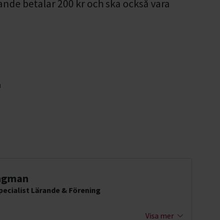
nde betalar 200 kr och ska också vara
ngman
ecialist Lärande & Förening
Visa mer