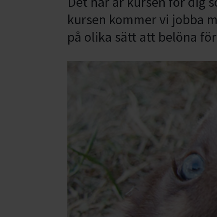
Det här är kursen för dig 
kursen kommer vi jobba m
på olika sätt att belöna för