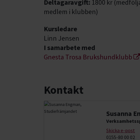
Deltagaravgift:
1800 kr (medfölja
medlem i klubben)
Kursledare
Linn Jensen
I samarbete med
Gnesta Trosa Brukshundklubb
Kontakt
Susanna E
Verksamhetssp
Skicka e-post
0155-80 00 02