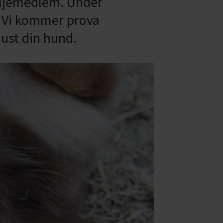
miljemedlem. Under
. Vi kommer prova
 just din hund.