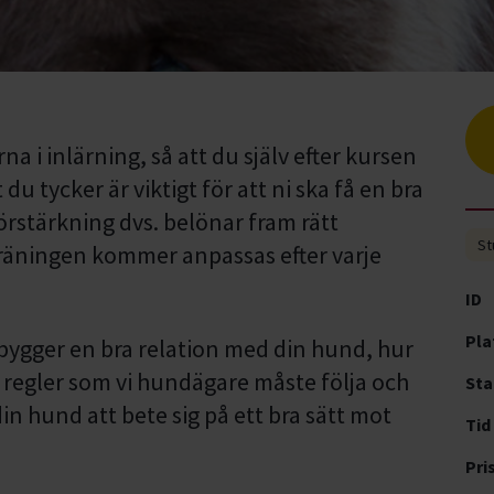
a i inlärning, så att du själv efter kursen
du tycker är viktigt för att ni ska få en bra
örstärkning dvs. belönar fram rätt
St
 träningen kommer anpassas efter varje
ID
Pla
ygger en bra relation med din hund, hur
 regler som vi hundägare måste följa och
Sta
in hund att bete sig på ett bra sätt mot
Tid
Pri