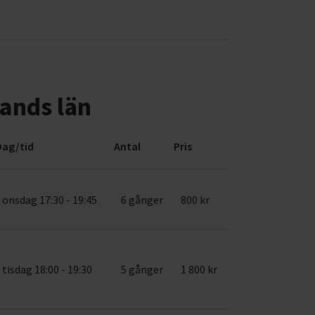
ands län
Dag/tid
Antal
Pris
onsdag 17:30 - 19:45
6 gånger
800 kr
tisdag 18:00 - 19:30
5 gånger
1 800 kr