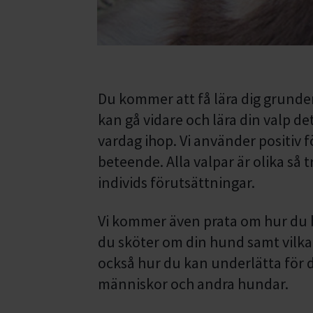
Du kommer att få lära dig grundern
kan gå vidare och lära din valp det 
vardag ihop. Vi använder positiv f
beteende. Alla valpar är olika så
individs förutsättningar.
Vi kommer även prata om hur du b
du sköter om din hund samt vilka
också hur du kan underlätta för d
människor och andra hundar.