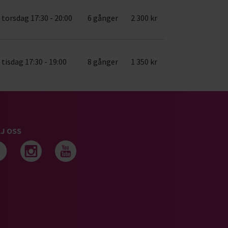
torsdag 17:30 - 20:00
6 gånger
2 300 kr
tisdag 17:30 - 19:00
8 gånger
1 350 kr
J OSS
Följ oss på facebook
Följ oss på instagram
Följ oss på youtub