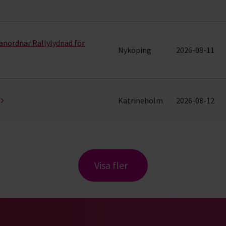
nordnar Rallylydnad för
Nyköping
2026-08-11
Katrineholm
2026-08-12
Visa fler