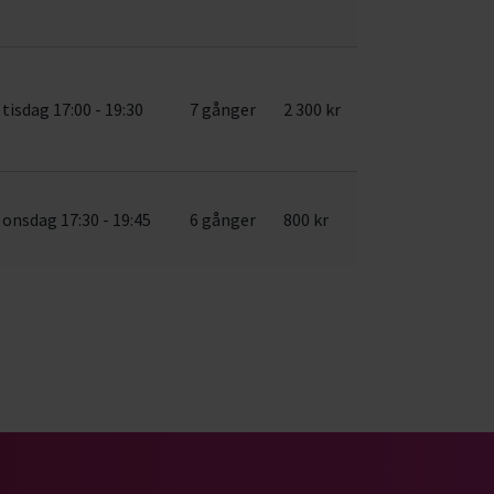
tisdag 17:00 - 19:30
7 gånger
2 300 kr
onsdag 17:30 - 19:45
6 gånger
800 kr