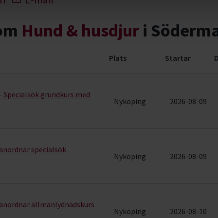
nom
Hund & husdjur
i Söderma
Plats
Startar
D
ng (56 rader)
- Specialsök grundkurs med
Nyköping
2026-08-09
anordnar specialsök
Nyköping
2026-08-09
anordnar allmänlydnadskurs
Nyköping
2026-08-10