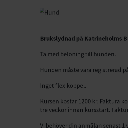
Brukslydnad på Katrineholms 
Ta med belöning till hunden.
Hunden måste vara registrerad p
Inget flexikoppel.
Kursen kostar 1200 kr. Faktura k
tre veckor innan kursstart. Faktur
Vi behöver din anmälan senast 1 