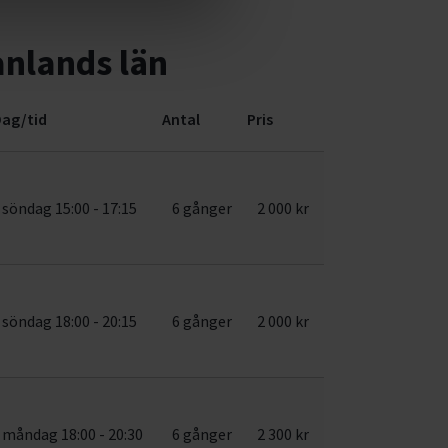
nlands län
ag/tid
Antal
Pris
söndag 15:00 - 17:15
6 gånger
2 000 kr
söndag 18:00 - 20:15
6 gånger
2 000 kr
måndag 18:00 - 20:30
6 gånger
2 300 kr