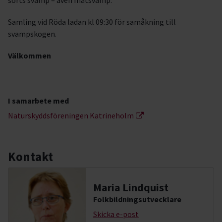
sorts svamp – även matsvamp.
Samling vid Röda ladan kl 09:30 för samåkning till
svampskogen.
Välkommen
I samarbete med
Naturskyddsföreningen Katrineholm
Kontakt
Maria Lindquist
Folkbildningsutvecklare
Skicka e-post