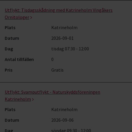
Utflykt:
Tisdagsskådning med Katrineholm Vingåkers
Ornitologer
Plats
Katrineholm
Datum
2026-09-01
Dag
tisdag 07:30 - 12:00
Antal tillfällen
0
Pris
Gratis
Utflykt:
Svamputflykt - Naturskyddsföreningen
Katrineholm
Plats
Katrineholm
Datum
2026-09-06
Dag
söndag 09:30 - 12:00