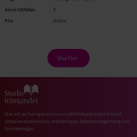
Antal tillfällen
0
Pris
Gratis
Visa fler
Gå till studiefrämjandets startsida
Vi är ett av Sveriges största studieförbund med ett brett
utbud av studiecirklar, utbildningar, kulturarrangemang och
föreläsningar.