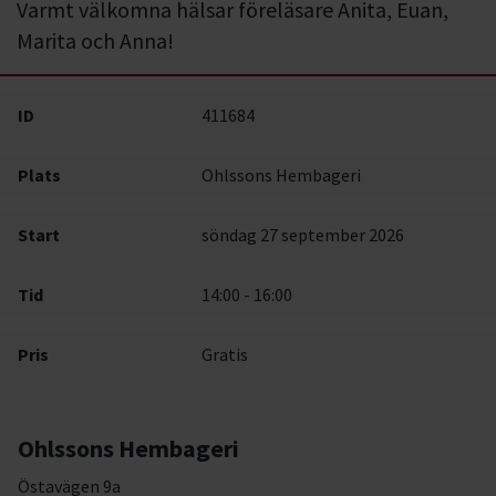
Varmt välkomna hälsar föreläsare Anita, Euan,
Marita och Anna!
ID
411684
Plats
Ohlssons Hembageri
Start
söndag 27 september 2026
Tid
14:00 - 16:00
Pris
Gratis
Ohlssons Hembageri
Östavägen 9a