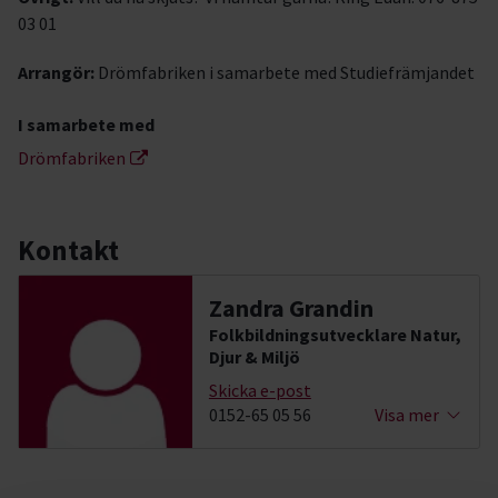
03 01
Arrangör:
Drömfabriken i samarbete med Studiefrämjandet
I samarbete med
Drömfabriken
Kontakt
Zandra Grandin
Folkbildningsutvecklare Natur,
Djur & Miljö
Skicka e-post
0152-65 05 56
Visa mer