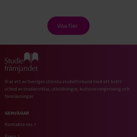
Visa fler
Gå till studiefrämjandets startsida
Vi är ett av Sveriges största studieförbund med ett brett
utbud av studiecirklar, utbildningar, kulturarrangemang och
föreläsningar.
GENVÄGAR
Kontakta oss
Press