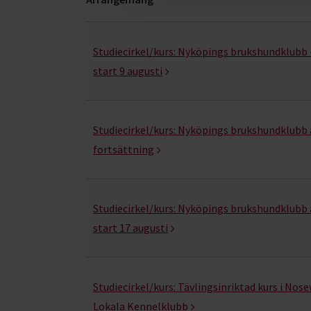
Nosarbete- kurser, studiecirklar & evenemang (
Studiecirkel/kurs:
Nyköpings brukshundklubb 
start 9 augusti
Studiecirkel/kurs:
Nyköpings brukshundklubb 
fortsättning
Studiecirkel/kurs:
Nyköpings brukshundklubb 
start 17 augusti
Studiecirkel/kurs:
Tävlingsinriktad kurs i Nose
Lokala Kennelklubb