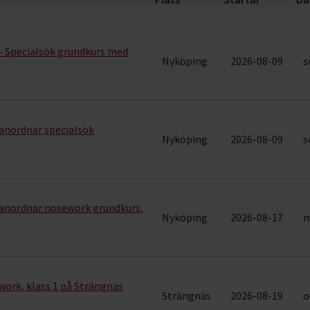
12 rader)
- Specialsök grundkurs med
Nyköping
2026-08-09
s
anordnar specialsök
Nyköping
2026-08-09
s
anordnar nosework grundkurs,
Nyköping
2026-08-17
m
work, klass 1 på Strängnäs
Strängnäs
2026-08-19
o