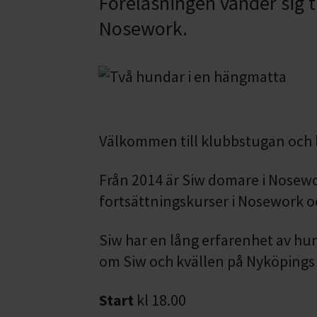
Föreläsningen vänder sig ti
Nosework.
Välkommen till klubbstugan och l
Från 2014 är Siw domare i Nosewo
fortsättningskurser i Nosework o
Siw har en lång erfarenhet av hu
om Siw och kvällen på Nyköping
Start
kl 18.00