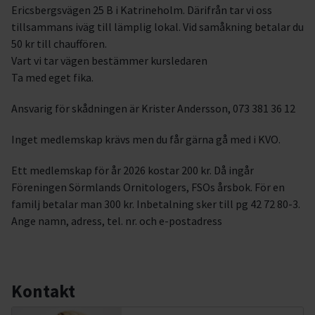
Ericsbergsvägen 25 B i Katrineholm. Därifrån tar vi oss
tillsammans iväg till lämplig lokal. Vid samåkning betalar du
50 kr till chauffören.
Vart vi tar vägen bestämmer kursledaren
Ta med eget fika.
Ansvarig för skådningen är Krister Andersson, 073 381 36 12
Inget medlemskap krävs men du får gärna gå med i KVO.
Ett medlemskap för år 2026 kostar 200 kr. Då ingår
Föreningen Sörmlands Ornitologers, FSOs årsbok. För en
familj betalar man 300 kr. Inbetalning sker till pg 42 72 80-3.
Ange namn, adress, tel. nr. och e-postadress
Kontakt