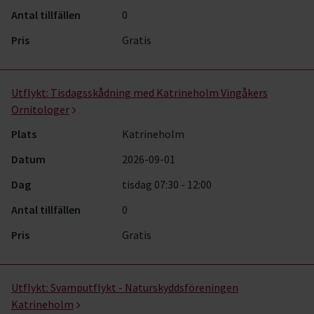
Antal tillfällen
0
Pris
Gratis
Utflykt:
Tisdagsskådning med Katrineholm Vingåkers
Ornitologer
Plats
Katrineholm
Datum
2026-09-01
Dag
tisdag 07:30 - 12:00
Antal tillfällen
0
Pris
Gratis
Utflykt:
Svamputflykt - Naturskyddsföreningen
Katrineholm