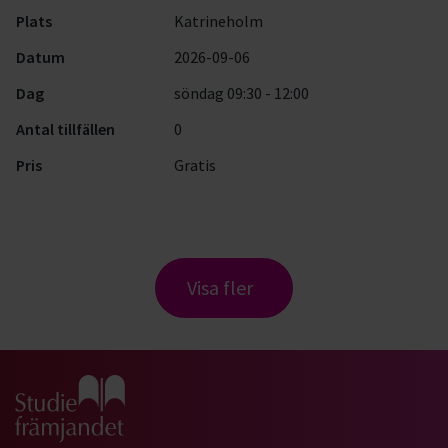
Plats
Katrineholm
Datum
2026-09-06
Dag
söndag 09:30 - 12:00
Antal tillfällen
0
Pris
Gratis
Visa fler
Gå till studiefrämjandets startsida