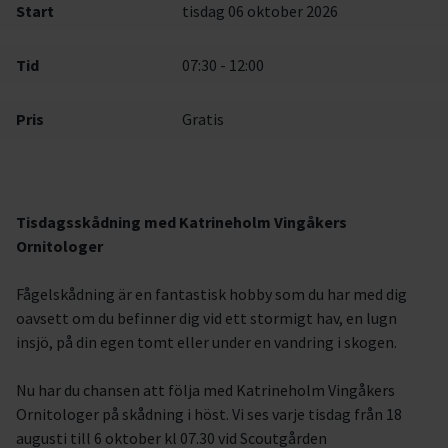
Start
tisdag 06 oktober 2026
Tid
07:30 - 12:00
Pris
Gratis
Tisdagsskådning med Katrineholm Vingåkers
Ornitologer
Fågelskådning är en fantastisk hobby som du har med dig
oavsett om du befinner dig vid ett stormigt hav, en lugn
insjö, på din egen tomt eller under en vandring i skogen.
Nu har du chansen att följa med Katrineholm Vingåkers
Ornitologer på skådning i höst. Vi ses varje tisdag från 18
augusti till 6 oktober kl 07.30 vid Scoutgården