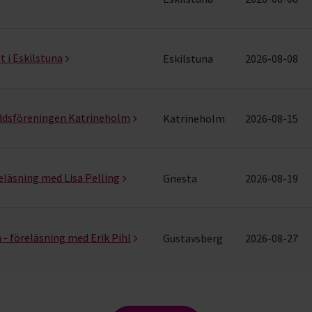
i Eskilstuna
Eskilstuna
2026-08-08
yddsföreningen Katrineholm
Katrineholm
2026-08-15
läsning med Lisa Pelling
Gnesta
2026-08-19
 föreläsning med Erik Pihl
Gustavsberg
2026-08-27