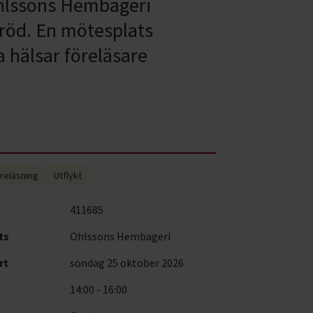
 Ohlssons Hembageri
bröd. En mötesplats
 hälsar föreläsare
reläsning
Utflykt
411685
ts
Ohlssons Hembageri
rt
söndag 25 oktober 2026
14:00 - 16:00