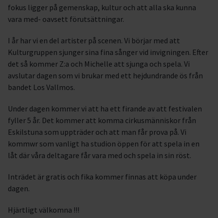
fokus ligger på gemenskap, kultur och att alla ska kunna
vara med- oavsett förutsättningar.
I år har vi en del artister på scenen. Vi börjar med att
Kulturgruppen sjunger sina fina sånger vid invigningen. Efter
det så kommer Z:a och Michelle att sjunga och spela. Vi
avslutar dagen som vi brukar med ett hejdundrande ös från
bandet Los Vallmos.
Under dagen kommer vi att ha ett firande av att festivalen
fyller 5 år. Det kommer att komma cirkusmänniskor från
Eskilstuna som uppträder och att man får prova på. Vi
kommwr som vanligt ha studion öppen för att spela in en
låt där våra deltagare får vara med och spela in sin röst.
Inträdet är gratis och fika kommer finnas att köpa under
dagen.
Hjärtligt välkomna !!!