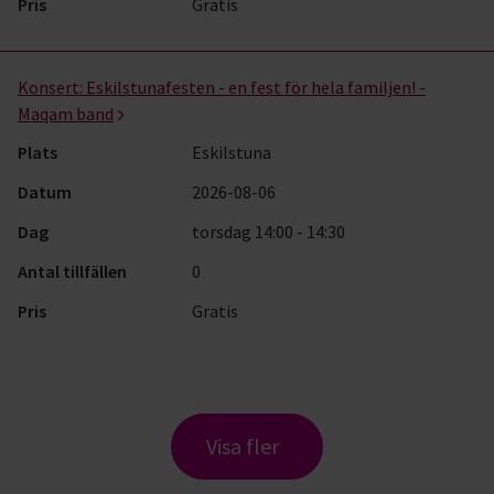
Pris
Gratis
Konsert:
Eskilstunafesten - en fest för hela familjen! -
Maqam band
Plats
Eskilstuna
Datum
2026-08-06
Dag
torsdag 14:00 - 14:30
Antal tillfällen
0
Pris
Gratis
Visa fler