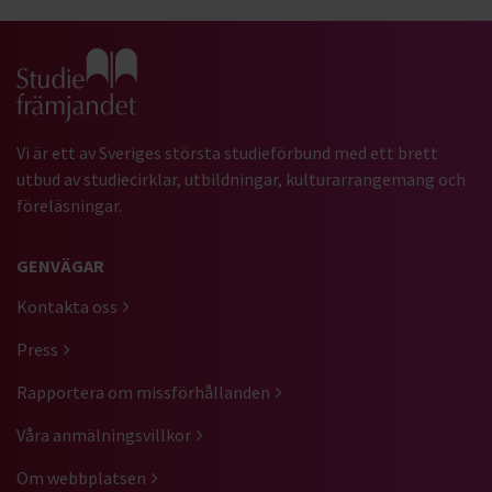
Gå till studiefrämjandets startsida
Vi är ett av Sveriges största studieförbund med ett brett
utbud av studiecirklar, utbildningar, kulturarrangemang och
föreläsningar.
GENVÄGAR
Kontakta oss
Press
Rapportera om missförhållanden
Våra anmälningsvillkor
Om webbplatsen