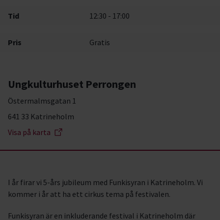
Tid
12:30 - 17:00
Pris
Gratis
Ungkulturhuset Perrongen
Östermalmsgatan 1
641 33 Katrineholm
Visa på karta
I år firar vi 5-års jubileum med Funkisyran i Katrineholm. Vi
kommer i år att ha ett cirkus tema på festivalen.
Funkisyran är en inkluderande festival i Katrineholm där