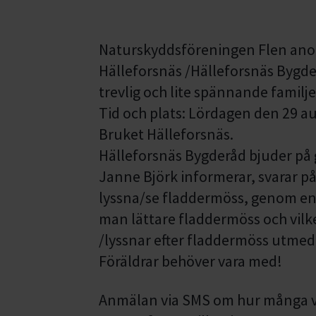
Naturskyddsföreningen Flen ano
Hälleforsnäs /Hälleforsnäs Bygd
trevlig och lite spännande familje
Tid och plats: Lördagen den 29 au
Bruket Hälleforsnäs.
Hälleforsnäs Bygderåd bjuder på g
Janne Björk informerar, svarar på
lyssna/se fladdermöss, genom en
man lättare fladdermöss och vilke
/lyssnar efter fladdermöss utmed 
Föräldrar behöver vara med!
Anmälan via SMS om hur många 