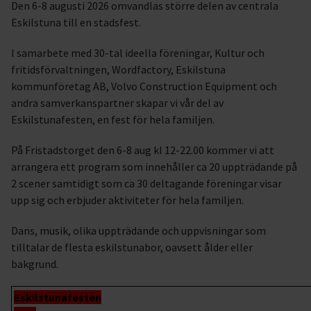
Den 6-8 augusti 2026 omvandlas större delen av centrala
Eskilstuna till en stadsfest.
I samarbete med 30-tal ideella föreningar, Kultur och
fritidsförvaltningen, Wordfactory, Eskilstuna
kommunföretag AB, Volvo Construction Equipment och
andra samverkanspartner skapar vi vår del av
Eskilstunafesten, en fest för hela familjen.
På Fristadstorget den 6-8 aug kl 12-22.00 kommer vi att
arrangera ett program som innehåller ca 20 uppträdande på
2 scener samtidigt som ca 30 deltagande föreningar visar
upp sig och erbjuder aktiviteter för hela familjen.
Dans, musik, olika uppträdande och uppvisningar som
tilltalar de flesta eskilstunabor, oavsett ålder eller
bakgrund.
Eskilstunafesten