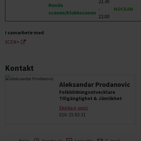
21.30
Runda
-
NOCEAN
scenen/Klubbscenen
22.00
I samarbete med
SCEN+
Kontakt
Aleksandar Prodanovic
Folkbildningsutvecklare
Tillgänglighet & Jämlikhet
Skicka e-post
016-15 93 31