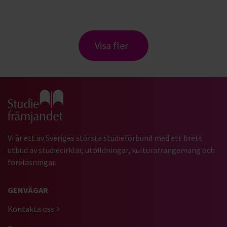
Visa fler
Gå till studiefrämjandets startsida
Vi är ett av Sveriges största studieförbund med ett brett
utbud av studiecirklar, utbildningar, kulturarrangemang och
föreläsningar.
GENVÄGAR
Kontakta oss