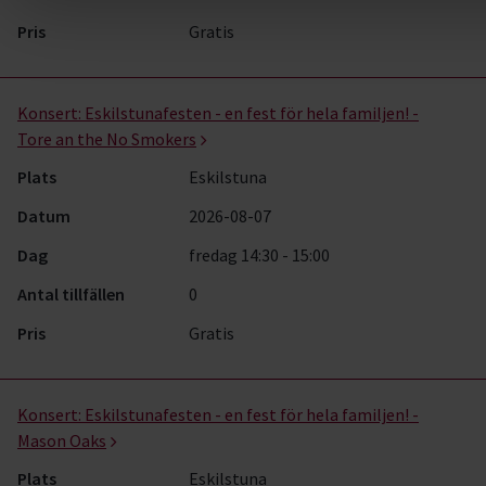
Pris
Gratis
Konsert:
Eskilstunafesten - en fest för hela familjen! -
Tore an the No Smokers
Plats
Eskilstuna
Datum
2026-08-07
Dag
fredag 14:30 - 15:00
Antal tillfällen
0
Pris
Gratis
Konsert:
Eskilstunafesten - en fest för hela familjen! -
Mason Oaks
Plats
Eskilstuna