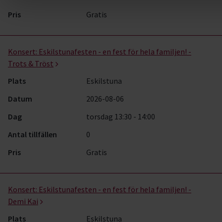
Pris
Gratis
Konsert:
Eskilstunafesten - en fest för hela familjen! -
Trots & Tröst
Plats
Eskilstuna
Datum
2026-08-06
Dag
torsdag 13:30 - 14:00
Antal tillfällen
0
Pris
Gratis
Konsert:
Eskilstunafesten - en fest för hela familjen! -
Demi Kai
Plats
Eskilstuna