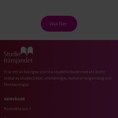
Visa fler
Gå till studiefrämjandets startsida
Vi är ett av Sveriges största studieförbund med ett brett
utbud av studiecirklar, utbildningar, kulturarrangemang och
föreläsningar.
GENVÄGAR
Kontakta oss