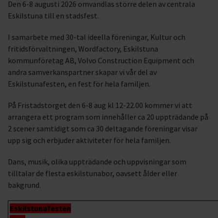
Den 6-8 augusti 2026 omvandlas större delen av centrala
Eskilstuna till en stadsfest.
I samarbete med 30-tal ideella föreningar, Kultur och
fritidsförvaltningen, Wordfactory, Eskilstuna
kommunföretag AB, Volvo Construction Equipment och
andra samverkanspartner skapar vi vår del av
Eskilstunafesten, en fest för hela familjen.
På Fristadstorget den 6-8 aug kl 12-22.00 kommer vi att
arrangera ett program som innehåller ca 20 uppträdande på
2 scener samtidigt som ca 30 deltagande föreningar visar
upp sig och erbjuder aktiviteter för hela familjen.
Dans, musik, olika uppträdande och uppvisningar som
tilltalar de flesta eskilstunabor, oavsett ålder eller
bakgrund.
Eskilstunafesten