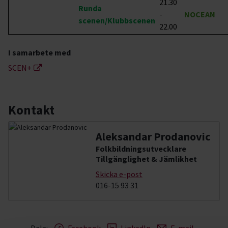
21.30
Runda
-
NOCEAN
scenen/Klubbscenen
22.00
I samarbete med
SCEN+
Kontakt
Aleksandar Prodanovic
Folkbildningsutvecklare
Tillgänglighet & Jämlikhet
Skicka e-post
016-15 93 31