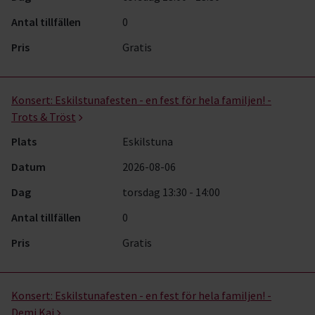
Antal tillfällen
0
Pris
Gratis
Konsert:
Eskilstunafesten - en fest för hela familjen! -
Trots & Tröst
Plats
Eskilstuna
Datum
2026-08-06
Dag
torsdag 13:30 - 14:00
Antal tillfällen
0
Pris
Gratis
Konsert:
Eskilstunafesten - en fest för hela familjen! -
Demi Kai