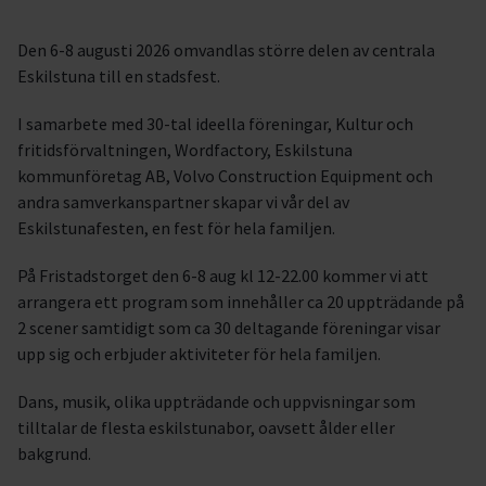
Den 6-8 augusti 2026 omvandlas större delen av centrala
Eskilstuna till en stadsfest.
I samarbete med 30-tal ideella föreningar, Kultur och
fritidsförvaltningen, Wordfactory, Eskilstuna
kommunföretag AB, Volvo Construction Equipment och
andra samverkanspartner skapar vi vår del av
Eskilstunafesten, en fest för hela familjen.
På Fristadstorget den 6-8 aug kl 12-22.00 kommer vi att
arrangera ett program som innehåller ca 20 uppträdande på
2 scener samtidigt som ca 30 deltagande föreningar visar
upp sig och erbjuder aktiviteter för hela familjen.
Dans, musik, olika uppträdande och uppvisningar som
tilltalar de flesta eskilstunabor, oavsett ålder eller
bakgrund.