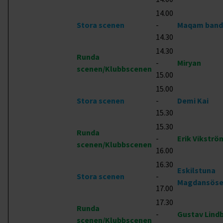
14.00
Stora scenen
-
Maqam band
14.30
14.30
Runda
-
Miryan
scenen/Klubbscenen
15.00
15.00
Stora scenen
-
Demi Kai
15.30
15.30
Runda
-
Erik Vikströ
scenen/Klubbscenen
16.00
16.30
Eskilstuna
Stora scenen
-
Magdansöse
17.00
17.30
Runda
-
Gustav Lind
scenen/Klubbscenen