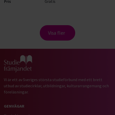
Pris
Gratis
Visa fler
Gå till studiefrämjandets startsida
Vi är ett av Sveriges största studieförbund med ett brett
utbud av studiecirklar, utbildningar, kulturarrangemang och
föreläsningar.
GENVÄGAR