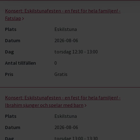
Musik- kurser, studiecirklar & evenemang (54 rader)
Konsert:
Eskilstunafesten - en fest för hela familjen! -
Fatslap
Plats
Eskilstuna
Datum
2026-08-06
Dag
torsdag 12:30 - 13:00
Antal tillfällen
0
Pris
Gratis
Konsert:
Eskilstunafesten - en fest för hela familjen! -
Ibrahim sjunger och spelar med barn
Plats
Eskilstuna
Datum
2026-08-06
Dag
torsdag 13:00 - 13:30