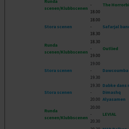
Runda
-
The Horrorb
scenen/Klubbscenen
18.00
18.00
Stora scenen
-
Safarjal ban
18.30
18.30
Runda
-
Outlied
scenen/Klubbscenen
19.00
19.00
Stora scenen
-
Dawcoumba
19.30
19.30
Dabke dans
Stora scenen
-
Dimashq
20.00
Alyasamen
20.00
Runda
-
LEVIAL
scenen/Klubbscenen
20.30