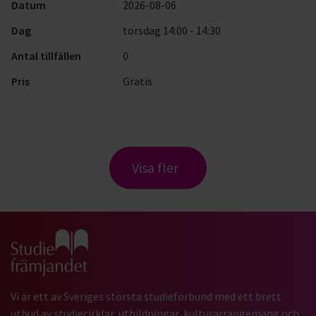
Datum
2026-08-06
Dag
torsdag 14:00 - 14:30
Antal tillfällen
0
Pris
Gratis
Visa fler
Gå till studiefrämjandets startsida
Vi är ett av Sveriges största studieförbund med ett brett
utbud av studiecirklar, utbildningar, kulturarrangemang och