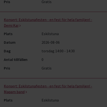
Pris
Gratis
Konsert:
Eskilstunafesten - en fest för hela familjen! -
Demi Kai
Plats
Eskilstuna
Datum
2026-08-06
Dag
torsdag 14:00 - 14:30
Antal tillfällen
0
Pris
Gratis
Konsert:
Eskilstunafesten - en fest för hela familjen! -
Maqam band
Plats
Eskilstuna