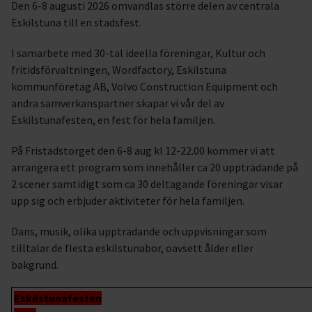
Den 6-8 augusti 2026 omvandlas större delen av centrala
Eskilstuna till en stadsfest.
I samarbete med 30-tal ideella föreningar, Kultur och
fritidsförvaltningen, Wordfactory, Eskilstuna
kommunföretag AB, Volvo Construction Equipment och
andra samverkanspartner skapar vi vår del av
Eskilstunafesten, en fest för hela familjen.
På Fristadstorget den 6-8 aug kl 12-22.00 kommer vi att
arrangera ett program som innehåller ca 20 uppträdande på
2 scener samtidigt som ca 30 deltagande föreningar visar
upp sig och erbjuder aktiviteter för hela familjen.
Dans, musik, olika uppträdande och uppvisningar som
tilltalar de flesta eskilstunabor, oavsett ålder eller
bakgrund.
Eskilstunafesten