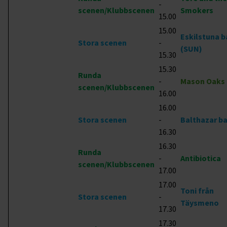
-
scenen/Klubbscenen
Smokers
15.00
15.00
Eskilstuna 
Stora scenen
-
(SUN)
15.30
15.30
Runda
-
Mason Oaks
scenen/Klubbscenen
16.00
16.00
Stora scenen
-
Balthazar b
16.30
16.30
Runda
-
Antibiotica
scenen/Klubbscenen
17.00
17.00
Toni från
Stora scenen
-
Täysmeno
17.30
17.30