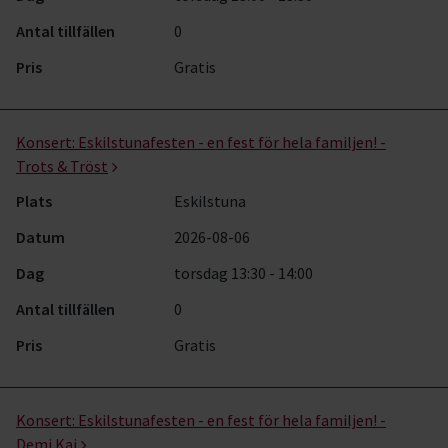
Antal tillfällen
0
Pris
Gratis
Konsert:
Eskilstunafesten - en fest för hela familjen! -
Trots & Tröst
Plats
Eskilstuna
Datum
2026-08-06
Dag
torsdag 13:30 - 14:00
Antal tillfällen
0
Pris
Gratis
Konsert:
Eskilstunafesten - en fest för hela familjen! -
Demi Kai