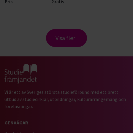
Pris
Gratis
Visa fler
Gå till studiefrämjandets startsida
Vi är ett av Sveriges största studieförbund med ett brett
utbud av studiecirklar, utbildningar, kulturarrangemang och
föreläsningar.
GENVÄGAR