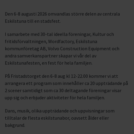
Den 6-8 augusti 2026 omvandlas större delen av centrala
Eskilstuna till en stadsfest.
I samarbete med 30-tal ideella föreningar, Kultur och
fritidsförvaltningen, Wordfactory, Eskilstuna
kommunföretag AB, Volvo Construction Equipment och
andra samverkanspartner skapar vi vår del av
Eskilstunafesten, en fest för hela familjen.
På Fristadstorget den 6-8 aug kl 12-22.00 kommer vi att
arrangera ett program som innehåller ca 20 uppträdande på
2 scener samtidigt som ca 30 deltagande föreningar visar
upp sig och erbjuder aktiviteter för hela familjen.
Dans, musik, olika uppträdande och uppvisningar som
tilltalar de flesta eskilstunabor, oavsett ålder eller
bakgrund.