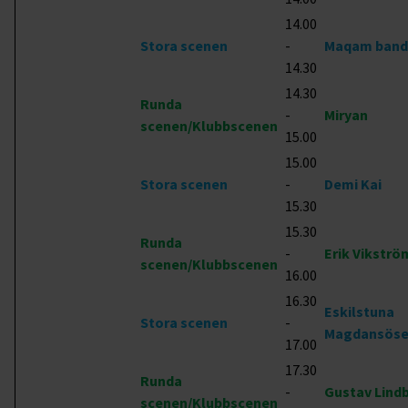
14.00
Stora scenen
-
Maqam band
14.30
14.30
Runda
-
Miryan
scenen/Klubbscenen
15.00
15.00
Stora scenen
-
Demi Kai
15.30
15.30
Runda
-
Erik Vikströ
scenen/Klubbscenen
16.00
16.30
Eskilstuna
Stora scenen
-
Magdansöse
17.00
17.30
Runda
-
Gustav Lind
scenen/Klubbscenen