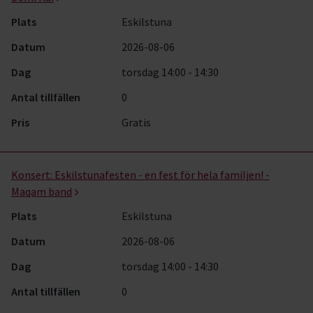
Plats
Eskilstuna
Datum
2026-08-06
Dag
torsdag 14:00 - 14:30
Antal tillfällen
0
Pris
Gratis
Konsert:
Eskilstunafesten - en fest för hela familjen! -
Maqam band
Plats
Eskilstuna
Datum
2026-08-06
Dag
torsdag 14:00 - 14:30
Antal tillfällen
0