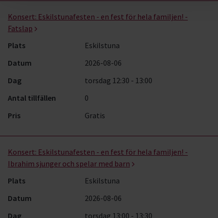
Musik- kurser, studiecirklar & evenemang (51 rader)
Konsert:
Eskilstunafesten - en fest för hela familjen! -
Fatslap
Plats
Eskilstuna
Datum
2026-08-06
Dag
torsdag 12:30 - 13:00
Antal tillfällen
0
Pris
Gratis
Konsert:
Eskilstunafesten - en fest för hela familjen! -
Ibrahim sjunger och spelar med barn
Plats
Eskilstuna
Datum
2026-08-06
Dag
torsdag 13:00 - 13:30