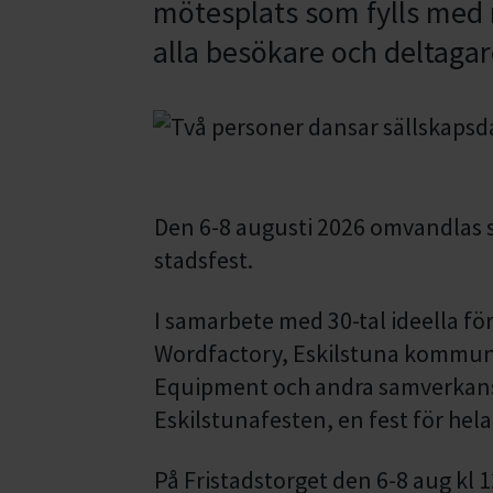
mötesplats som fylls med m
alla besökare och deltagar
Den 6-8 augusti 2026 omvandlas st
stadsfest.
I samarbete med 30-tal ideella fö
Wordfactory, Eskilstuna kommun
Equipment och andra samverkansp
Eskilstunafesten, en fest för hela
På Fristadstorget den 6-8 aug kl 