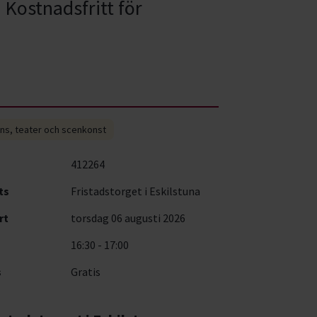
 Kostnadsfritt för
ns, teater och scenkonst
412264
ts
Fristadstorget i Eskilstuna
rt
torsdag 06 augusti 2026
16:30 - 17:00
s
Gratis