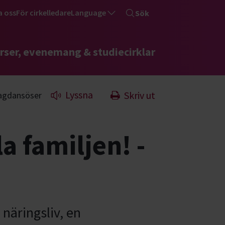
a oss
För cirkelledare
Language
Sök
rser, evenemang & studiecirklar
Lyssna
Skriv ut
 magdansöser
a familjen! -
 näringsliv, en