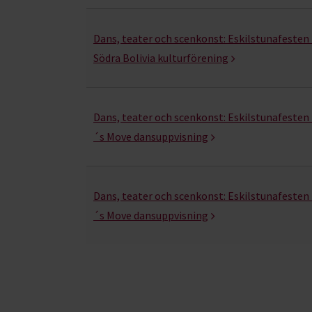
Dans, teater och scenkonst:
Eskilstunafesten -
Södra Bolivia kulturförening
Dans, teater och scenkonst:
Eskilstunafesten -
´s Move dansuppvisning
Dans, teater och scenkonst:
Eskilstunafesten -
´s Move dansuppvisning