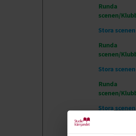
Runda
scenen/Klub
Stora scenen
Runda
scenen/Klub
Stora scenen
Runda
scenen/Klub
Stora scenen
Runda
scenen/Klub