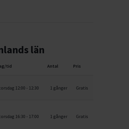
lands län
ag/tid
Antal
Pris
torsdag 12:00 - 12:30
1 gånger
Gratis
torsdag 16:30 - 17:00
1 gånger
Gratis