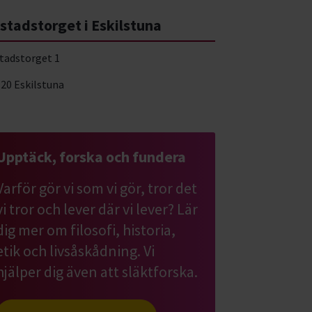
istadstorget i Eskilstuna
stadstorget 1
 20 Eskilstuna
Upptäck, forska och fundera
Varför gör vi som vi gör, tror det
vi tror och lever där vi lever? Lär
dig mer om filosofi, historia,
etik och livsåskådning. Vi
hjälper dig även att släktforska.