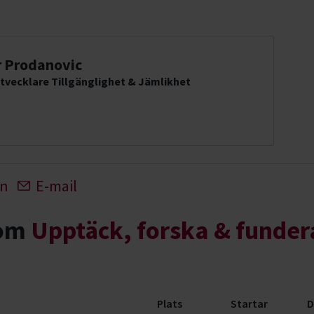
 Prodanovic
tvecklare Tillgänglighet & Jämlikhet
In
E-mail
nom
Upptäck, forska & funder
Plats
Startar
D