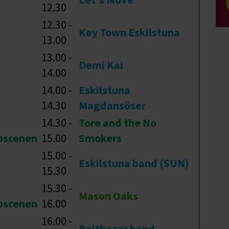
12.30
12.30 -
Key Town Eskilstuna
13.00
13.00 -
Demi Kai
14.00
14.00 -
Eskilstuna
14.30
Magdansöser
14.30 -
Tore and the No
bscenen
15.00
Smokers
15.00 -
Eskilstuna band (SUN)
15.30
15.30 -
Mason Oaks
bscenen
16.00
16.00 -
Balthazar band