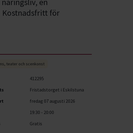
 näringsliv, en
 Kostnadsfritt för
ns, teater och scenkonst
412295
ts
Fristadstorget i Eskilstuna
rt
fredag 07 augusti 2026
19:30 - 20:00
s
Gratis