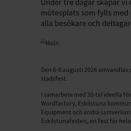
Under tre dagar skapar vi 
mötesplats som fylls med m
alla besökare och deltagar
Den 6-8 augusti 2026 omvandlas st
stadsfest.
I samarbete med 30-tal ideella fö
Wordfactory, Eskilstuna kommun
Equipment och andra samverkansp
Eskilstunafesten, en fest för hela