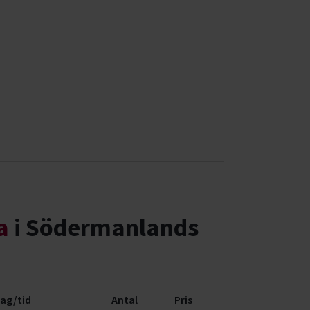
a
i Södermanlands
ag/tid
Antal
Pris