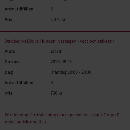
Antal tillfällen
6
Pris
1 070 kr
Studiecirkel/kurs:
Hunden i vardagen - vett och etikett
Plats
Ystad
Datum
2026-08-10
Dag
måndag 19:00 - 20:30
Antal tillfällen
4
Pris
730 kr
Föreläsning:
Fortsättningskurs specialsök, steg 2 Grupp D
med Landskrona Bk