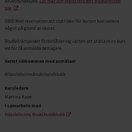
Brukshundklubb.
Läs mer och registrera ditt medlemskap
här
OBS! Med reservation att sluttiden för kursen kan variera
något på grund av vädret.
Studiefrämjandet förbehåller sig rätten att ställa in en kurs
vid för få anmälda deltagare.
Varmt välkommen med anmälan!
#hässleholmsbrukshundklubb
Kursledare
Martina Kaad
I samarbete med
Hässleholms Brukshundklubb