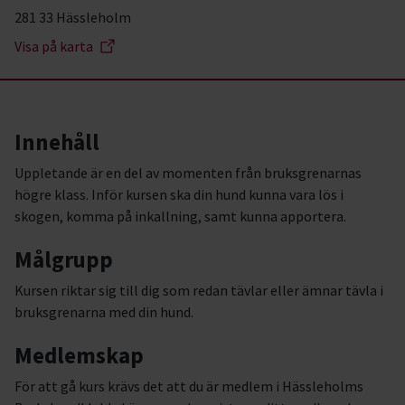
281 33 Hässleholm
Visa på karta
Innehåll
Uppletande är en del av momenten från bruksgrenarnas
högre klass. Inför kursen ska din hund kunna vara lös i
skogen, komma på inkallning, samt kunna apportera.
Målgrupp
Kursen riktar sig till dig som redan tävlar eller ämnar tävla i
bruksgrenarna med din hund.
Medlemskap
För att gå kurs krävs det att du är medlem i Hässleholms