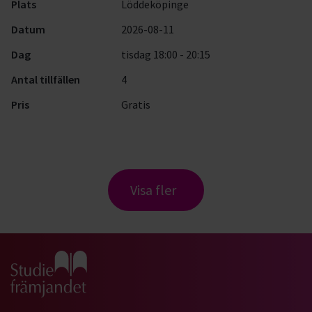
Plats
Löddeköpinge
Datum
2026-08-11
Dag
tisdag 18:00 - 20:15
Antal tillfällen
4
Pris
Gratis
Visa fler
Gå till studiefrämjandets startsida