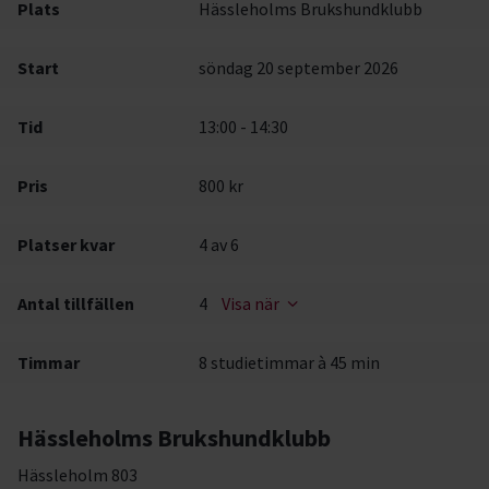
Plats
Hässleholms Brukshundklubb
Start
söndag 20 september 2026
Tid
13:00 - 14:30
Pris
800 kr
Platser kvar
4
av 6
Antal tillfällen
4
Visa när
Timmar
8 studietimmar à 45 min
Hässleholms Brukshundklubb
Hässleholm 803