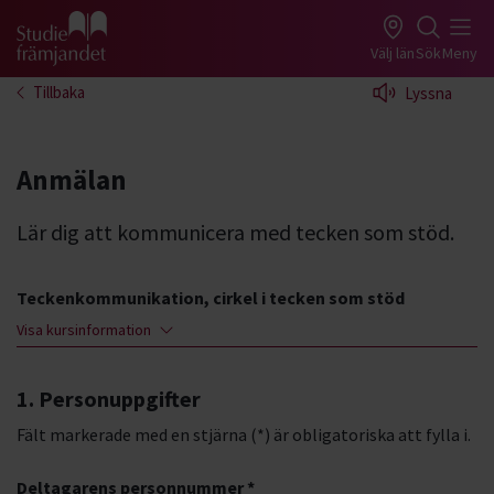
Gå till studiefrämjandets startsida
Välj län
Sök
Meny
Tillbaka
Lyssna
Anmälan
Lär dig att kommunicera med tecken som stöd.
Teckenkommunikation, cirkel i tecken som stöd
Visa kursinformation
1. Personuppgifter
Fält markerade med en stjärna (*) är obligatoriska att fylla i.
Deltagarens personnummer *