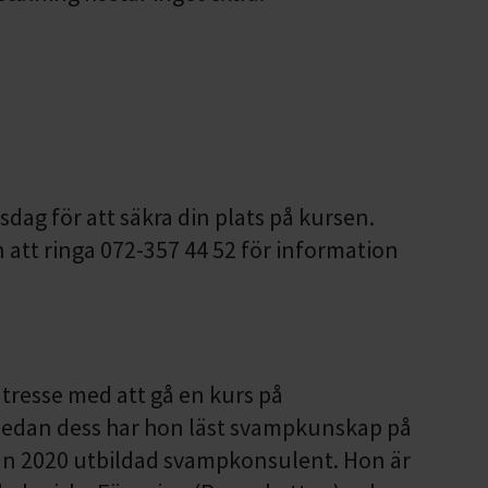
dag för att säkra din plats på kursen.
att ringa 072-357 44 52 för information
tresse med att gå en kurs på
Sedan dess har hon läst svampkunskap på
dan 2020 utbildad svampkonsulent. Hon är