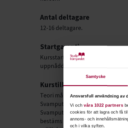
Antal deltagare
12-16 deltagare.
Startgaranti
Kursstart garanteras när lägsta ni
uppnådd.
Samtycke
Kurstillfällen
Teori måndag 21/9, 28/9 och 5/10
Ansvarsfull användning av d
Svamputflykt/exkursion lördag 26/
Vi och
våra 1022 partners
be
Svamputflykterna kommer vara i
cookies för att lagra och få t
annons- och innehållsmätning
bestäms utifrån mängden svamp sa
och i vilka syften.