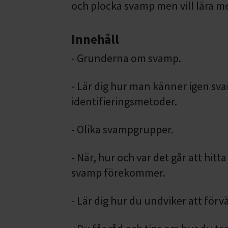
och plocka svamp men vill lära me
Innehåll
- Grunderna om svamp.
- Lär dig hur man känner igen s
identifieringsmetoder.
- Olika svampgrupper.
- När, hur och var det går att hitt
svamp förekommer.
- Lär dig hur du undviker att förv