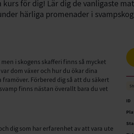
en kurs för dig! Lär dig de vanligaste 
r under härliga promenader i svampskog
, men i skogens skafferi finns så mycket
 var dom växer och hur du ökar dina
 framöver. Förbered dig så att du säkert
St
 svamp finns nästan överallt bara du vet
ID
Pla
Sta
ch dig som har erfarenhet av att vara ute