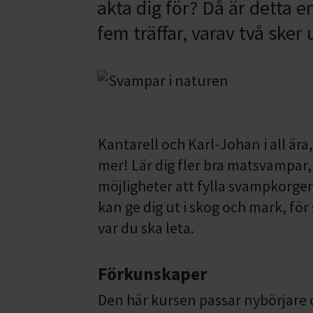
akta dig för? Då är detta 
fem träffar, varav två ske
Kantarell och Karl-Johan i all ära
mer! Lär dig fler bra matsvampar,
möjligheter att fylla svampkorgen
kan ge dig ut i skog och mark, för
var du ska leta.
Förkunskaper
Den här kursen passar nybörjare o