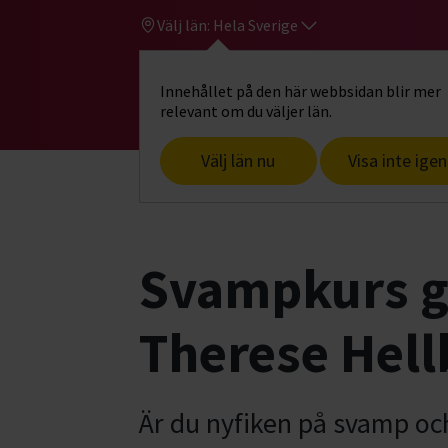
Välj län:
Hela Sverige
Innehållet på den här webbsidan blir mer
Hi
Gå till studiefrämjandets startsid
relevant om du väljer län.
Välj län nu
Visa inte igen
Start
Hitta intresse
Djur & natur
U
Svampkurs g
Therese Hell
Är du nyfiken på svamp oc