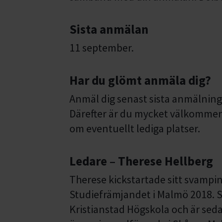
Sista anmälan
11 september.
Har du glömt anmäla dig?
Anmäl dig senast sista anmälnings
Därefter är du mycket välkommen 
om eventuellt lediga platser.
Ledare – Therese Hellberg
Therese kickstartade sitt svampin
Studiefrämjandet i Malmö 2018. 
Kristianstad Högskola och är se