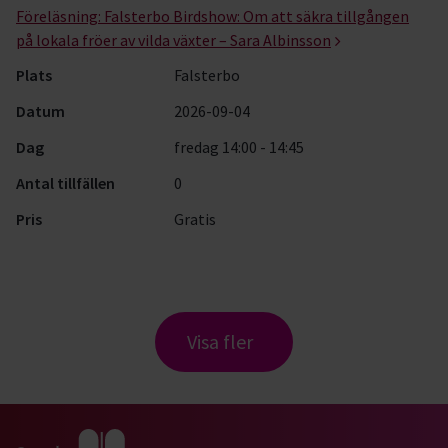
Föreläsning:
Falsterbo Birdshow: Om att säkra tillgången
på lokala fröer av vilda växter – Sara Albinsson
Plats
Falsterbo
Datum
2026-09-04
Dag
fredag 14:00 - 14:45
Antal tillfällen
0
Pris
Gratis
Visa fler
Gå till studiefrämjandets startsida