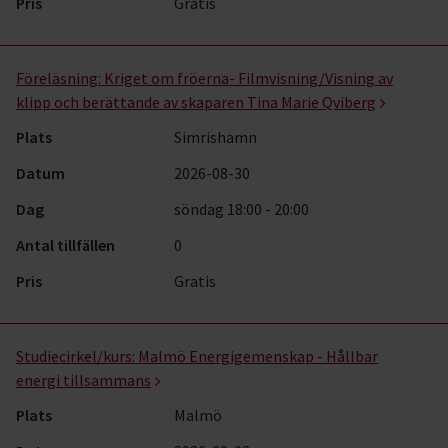
Pris
Gratis
Föreläsning:
Kriget om fröerna- Filmvisning/Visning av
klipp och berättande av skaparen Tina Marie Qviberg
Plats
Simrishamn
Datum
2026-08-30
Dag
söndag 18:00 - 20:00
Antal tillfällen
0
Pris
Gratis
Studiecirkel/kurs:
Malmö Energigemenskap - Hållbar
energi tillsammans
Plats
Malmö