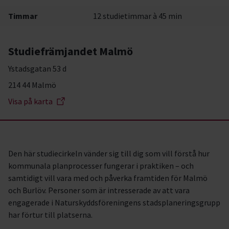
Timmar
12 studietimmar à 45 min
Studiefrämjandet Malmö
Ystadsgatan 53 d
214 44 Malmö
Visa på karta
Den här studiecirkeln vänder sig till dig som vill förstå hur
kommunala planprocesser fungerar i praktiken – och
samtidigt vill vara med och påverka framtiden för Malmö
och Burlöv. Personer som är intresserade av att vara
engagerade i Naturskyddsföreningens stadsplaneringsgrupp
har förtur till platserna.