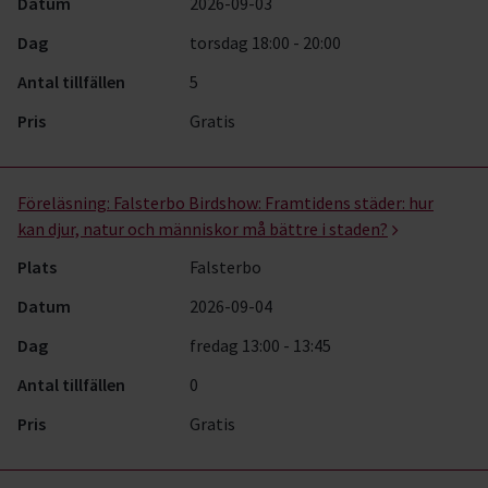
Datum
2026-09-03
Dag
torsdag 18:00 - 20:00
Antal tillfällen
5
Pris
Gratis
Föreläsning:
Falsterbo Birdshow: Framtidens städer: hur
kan djur, natur och människor må bättre i staden?
Plats
Falsterbo
Datum
2026-09-04
Dag
fredag 13:00 - 13:45
Antal tillfällen
0
Pris
Gratis