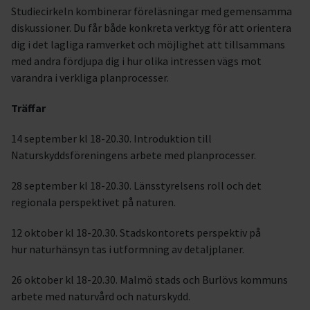
Studiecirkeln kombinerar föreläsningar med gemensamma
diskussioner. Du får både konkreta verktyg för att orientera
dig i det lagliga ramverket och möjlighet att tillsammans
med andra fördjupa dig i hur olika intressen vägs mot
varandra i verkliga planprocesser.
Träffar
14 september kl 18-20.30. Introduktion till
Naturskyddsföreningens arbete med planprocesser.
28 september kl 18-20.30. Länsstyrelsens roll och det
regionala perspektivet på naturen.
12 oktober kl 18-20.30. Stadskontorets perspektiv på
hur naturhänsyn tas i utformning av detaljplaner.
26 oktober kl 18-20.30. Malmö stads och Burlövs kommuns
arbete med naturvård och naturskydd.