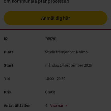
om kommunala planprocesser!
Anmäl dig här
ID
709261
Plats
Studiefrämjandet Malmö
Start
måndag 14 september 2026
Tid
18:00 - 20:30
Pris
Gratis
Antal tillfällen
4
Visa när