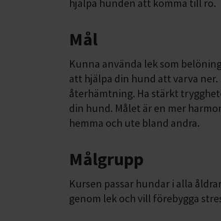
hjälpa hunden att komma till ro.
Mål
Kunna använda lek som belöning 
att hjälpa din hund att varva ner.
återhämtning. Ha stärkt trygghe
din hund. Målet är en mer harmo
hemma och ute bland andra.
Målgrupp
Kursen passar hundar i alla åldrar
genom lek och vill förebygga stre