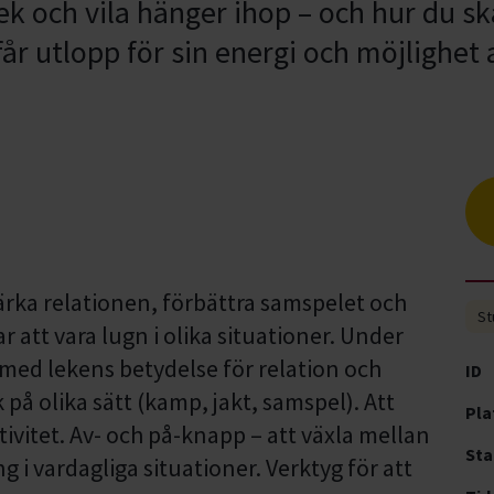
lek och vila hänger ihop – och hur du 
år utlopp för sin energi och möjlighet 
tärka relationen, förbättra samspelet och
St
 att vara lugn i olika situationer. Under
i med lekens betydelse för relation och
ID
på olika sätt (kamp, jakt, samspel). Att
Pla
tivitet. Av- och på-knapp – att växla mellan
Sta
ng i vardagliga situationer. Verktyg för att