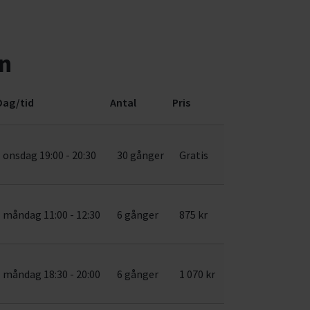
än
Dag/tid
Antal
Pris
onsdag 19:00 - 20:30
30 gånger
Gratis
måndag 11:00 - 12:30
6 gånger
875 kr
måndag 18:30 - 20:00
6 gånger
1 070 kr