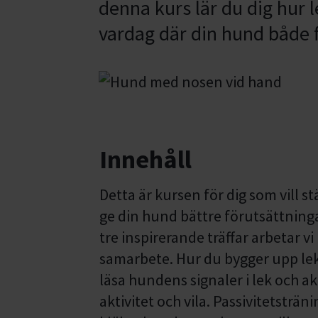
denna kurs lär du dig hur 
vardag där din hund både f
Innehåll
Detta är kursen för dig som vill s
ge din hund bättre förutsättningar
tre inspirerande träffar arbetar v
samarbete. Hur du bygger upp lek 
läsa hundens signaler i lek och ak
aktivitet och vila. Passivitetsträni