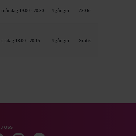
måndag 19:00 - 20:30
4 gånger
730 kr
tisdag 18:00 - 20:15
4 gånger
Gratis
J OSS