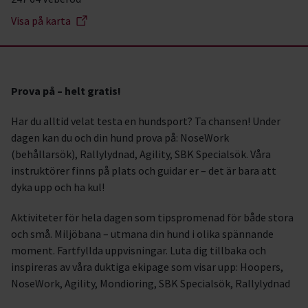
Visa på karta
Prova på – helt gratis!
Har du alltid velat testa en hundsport? Ta chansen! Under
dagen kan du och din hund prova på: NoseWork
(behållarsök), Rallylydnad, Agility, SBK Specialsök. Våra
instruktörer finns på plats och guidar er – det är bara att
dyka upp och ha kul!
Aktiviteter för hela dagen som tipspromenad för både stora
och små. Miljöbana – utmana din hund i olika spännande
moment. Fartfyllda uppvisningar. Luta dig tillbaka och
inspireras av våra duktiga ekipage som visar upp: Hoopers,
NoseWork, Agility, Mondioring, SBK Specialsök, Rallylydnad