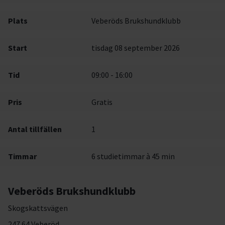
Plats
Veberöds Brukshundklubb
Start
tisdag 08 september 2026
Tid
09:00 - 16:00
Pris
Gratis
Antal tillfällen
1
Timmar
6 studietimmar à 45 min
Veberöds Brukshundklubb
Skogskattsvägen
247 64 Veberöd