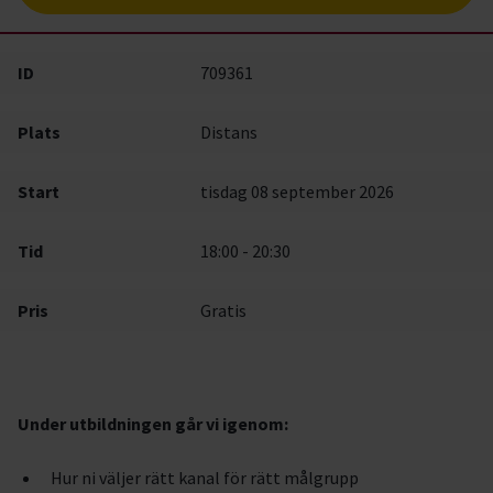
ID
709361
Plats
Distans
Start
tisdag 08 september 2026
Tid
18:00 - 20:30
Pris
Gratis
Under utbildningen går vi igenom:
Hur ni väljer rätt kanal för rätt målgrupp