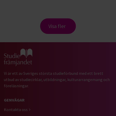
Visa fler
Gå till studiefrämjandets startsida
Vi är ett av Sveriges största studieförbund med ett brett
utbud av studiecirklar, utbildningar, kulturarrangemang och
föreläsningar.
GENVÄGAR
Kontakta oss