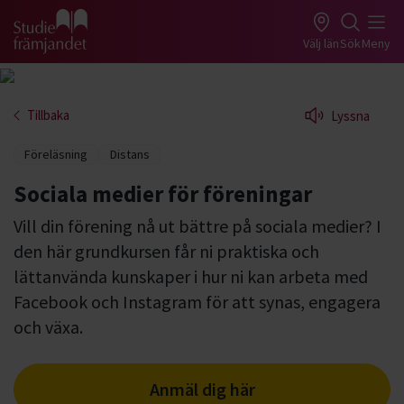
Gå till studiefrämjandets startsida
Välj län
Sök
Meny
Tillbaka
Lyssna
Föreläsning
Distans
Sociala medier för föreningar
Vill din förening nå ut bättre på sociala medier? I
den här grundkursen får ni praktiska och
lättanvända kunskaper i hur ni kan arbeta med
Facebook och Instagram för att synas, engagera
och växa.
Anmäl dig här