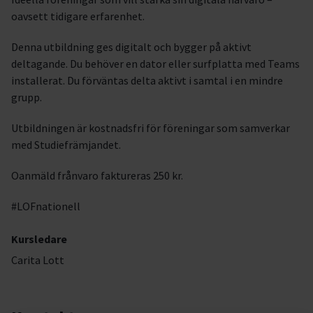
oavsett tidigare erfarenhet.
Denna utbildning ges digitalt och bygger på aktivt
deltagande. Du behöver en dator eller surfplatta med Teams
installerat. Du förväntas delta aktivt i samtal i en mindre
grupp.
Utbildningen är kostnadsfri för föreningar som samverkar
med Studiefrämjandet.
Oanmäld frånvaro faktureras 250 kr.
#LOFnationell
Kursledare
Carita Lott