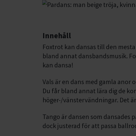
Innehåll
Foxtrot kan dansas till den mesta
bland annat dansbandsmusik. Foxt
kan dansa!
Vals är en dans med gamla anor o
Du får bland annat lära dig de ko
höger-/vänstervändningar. Det är 
Tango är dansen som dansades på 
dock justerad för att passa ball