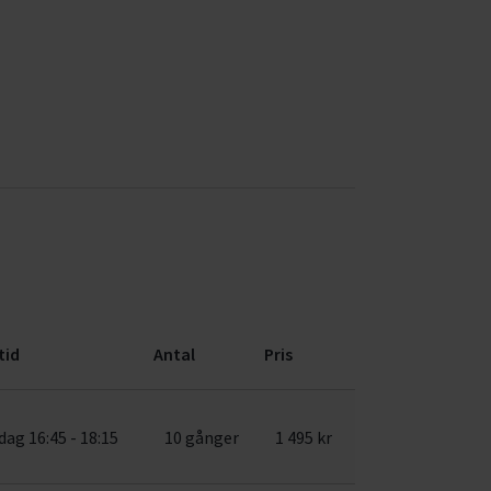
tid
Antal
Pris
ag 16:45 - 18:15
10 gånger
1 495 kr