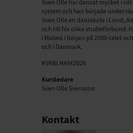
Sven Olle har dansat mycket i sitt 
system och han började undervisa
Sven Olle en dansskola i Lund, A
och till för olika studieförbund.
i Malmö i början på 2000-talet oc
och i Danmark.
#SKBLHAht2026
Kursledare
Sven Olle Svensson
Kontakt