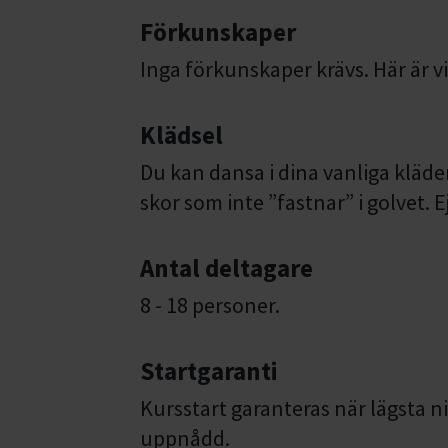
Förkunskaper
Inga förkunskaper krävs. Här är vi
Klädsel
Du kan dansa i dina vanliga kläde
skor som inte ”fastnar” i golvet. 
Antal deltagare
8 - 18 personer.
Startgaranti
Kursstart garanteras när lägsta ni
uppnådd.