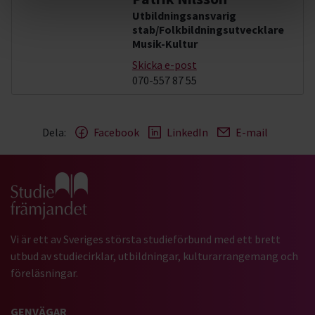
Utbildningsansvarig
stab/Folkbildningsutvecklare
Musik-Kultur
Skicka e-post
070-557 87 55
Dela:
Facebook
LinkedIn
E-mail
Gå till studiefrämjandets startsida
Vi är ett av Sveriges största studieförbund med ett brett
utbud av studiecirklar, utbildningar, kulturarrangemang och
föreläsningar.
GENVÄGAR