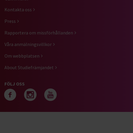
Kontakta oss
Press
Rapportera om missförhållanden
Våra anmälningsvillkor
Om webbplatsen
About Studiefrämjandet
FÖLJ OSS
Följ oss på facebook
Följ oss på instagra
Följ oss på yout