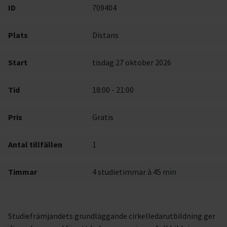
ID
709404
Plats
Distans
Start
tisdag 27 oktober 2026
Tid
18:00 - 21:00
Pris
Gratis
Antal tillfällen
1
Timmar
4 studietimmar à 45 min
Studiefrämjandets grundläggande cirkelledarutbildning ger