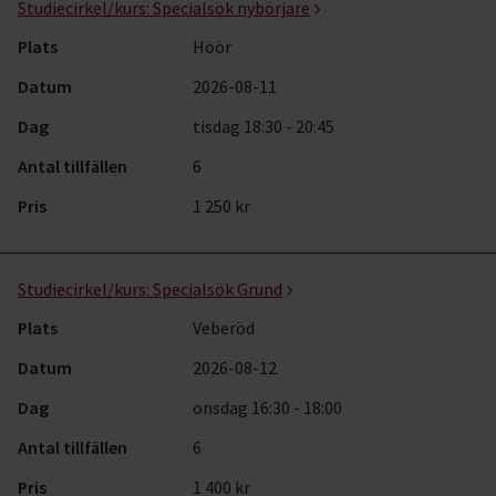
Studiecirkel/kurs:
Specialsök nybörjare
Plats
Höör
Datum
2026-08-11
Dag
tisdag 18:30 - 20:45
Antal tillfällen
6
Pris
1 250 kr
Studiecirkel/kurs:
Specialsök Grund
Plats
Veberöd
Datum
2026-08-12
Dag
onsdag 16:30 - 18:00
Antal tillfällen
6
Pris
1 400 kr