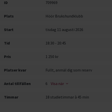
ID
709969
Plats
Höör Brukshundklubb
Start
tisdag 11 augusti 2026
Tid
18:30 - 20:45
Pris
1 250 kr
Platser kvar
Fullt, anmäl dig som reserv
Antal tillfällen
6
Visa när
Timmar
18 studietimmar à 45 min