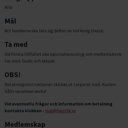
Alla
Mål
Att hundarna ska lära sig doften av röd kong classic.
Ta med
Vid första tillfället ska vaccinationsintyg och medlemsbevis
tas med. Godis och leksak.
OBS!
Betalningsinstruktioner skickas ut i separat mail. Kursen
hålls varannan vecka!
Vid eventuella frågor och information om betalning
kontakta klubben -
hug@hoorbk.se
Medlemskap