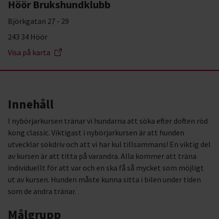
Höör Brukshundklubb
Björkgatan 27 - 29
243 34 Höör
Visa på karta
Innehåll
I nybörjarkursen tränar vi hundarna att söka efter doften röd
kong classic. Viktigast i nybörjarkursen är att hunden
utvecklar sökdriv och att vi har kul tillsammans! En viktig del
av kursen är att titta på varandra. Alla kommer att träna
individuellt för att var och en ska få så mycket som möjligt
ut av kursen. Hunden måste kunna sitta i bilen under tiden
som de andra tränar.
Målgrupp