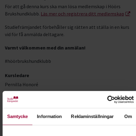
För att gå denna kurs ska man lösa medlemskap i Höörs
Brukshundklubb.
Läs mer och registrera ditt medlemskap
Studiefrämjandet förbehåller sig rätten att ställa in en kurs
vid för få anmälda deltagare.
Varmt välkommen med din anmälan!
#höörbrukshundklubb
Kursledare
Pernilla Honoré
I samarbete med
Höör Brukshundklubb
Samtycke
Information
Reklaminställningar
Om
Kontakt