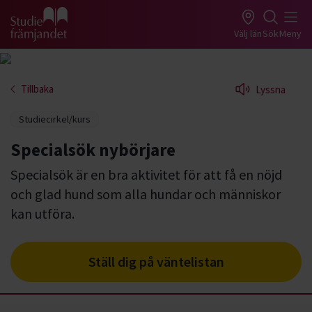
Gå till studiefrämjandets startsida
Välj län
Sök
Meny
Tillbaka
Lyssna
Studiecirkel/kurs
Specialsök nybörjare
Specialsök är en bra aktivitet för att få en nöjd
och glad hund som alla hundar och människor
kan utföra.
Ställ dig på väntelistan