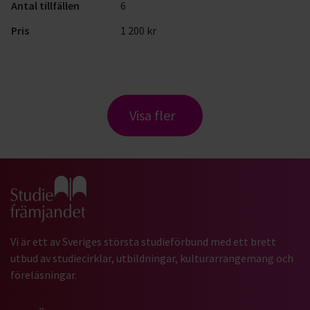
Antal tillfällen
6
Pris
1 200 kr
Visa fler
Gå till studiefrämjandets startsida
Vi är ett av Sveriges största studieförbund med ett brett
utbud av studiecirklar, utbildningar, kulturarrangemang och
föreläsningar.