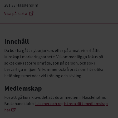
281 33 Hässleholm
Visa på karta
Innehåll
Du bör ha gått nybörjarkurs eller på annat vis erhållit
kunskap i markeringsarbete. Vi kommer lägga fokus på
sökteknik i större område, sök på person, och sök i
besvärliga miljöer. Vi kommer också prata om lite olika
belöningssmetoder vid träning och tävling.
Medlemskap
För att gå kurs krävs det att du är medlem i Hässleholms
Brukshundklubb.
Läs mer och registrera ditt medlemskap
här