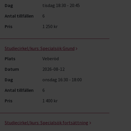
Dag
tisdag 18:30 - 20:45
Antal tillfällen
6
Pris
1 250 kr
Studiecirkel/kurs:
Specialsök Grund
Plats
Veberöd
Datum
2026-08-12
Dag
onsdag 16:30 - 18:00
Antal tillfällen
6
Pris
1 400 kr
Studiecirkel/kurs:
Specialsök fortsättning