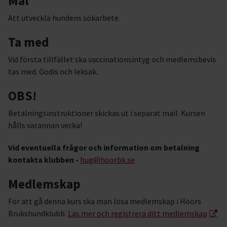
Mål
Att utveckla hundens sökarbete.
Ta med
Vid första tillfället ska vaccinationsintyg och medlemsbevis
tas med. Godis och leksak.
OBS!
Betalningsinstruktioner skickas ut i separat mail. Kursen
hålls varannan vecka!
Vid eventuella frågor och information om betalning
kontakta klubben -
hug@hoorbk.se
Medlemskap
För att gå denna kurs ska man lösa medlemskap i Höörs
Brukshundklubb.
Läs mer och registrera ditt medlemskap