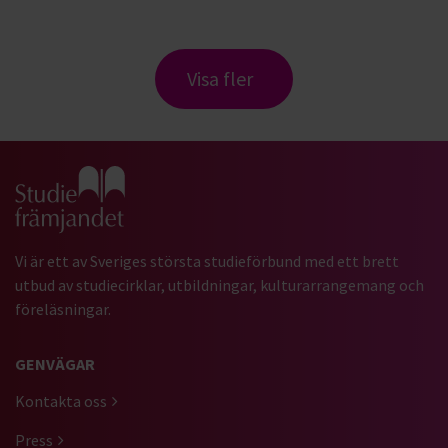
Visa fler
Gå till studiefrämjandets startsida
Vi är ett av Sveriges största studieförbund med ett brett
utbud av studiecirklar, utbildningar, kulturarrangemang och
föreläsningar.
GENVÄGAR
Kontakta oss
Press