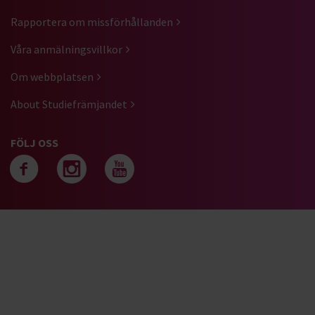
Rapportera om missförhållanden
Våra anmälningsvillkor
Om webbplatsen
About Studiefrämjandet
FÖLJ OSS
Följ oss på facebook
Följ oss på instagra
Följ oss på yout