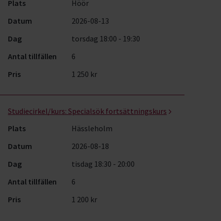
Plats
Höör
Datum
2026-08-13
Dag
torsdag 18:00 - 19:30
Antal tillfällen
6
Pris
1 250 kr
Studiecirkel/kurs:
Specialsök fortsättningskurs
Plats
Hässleholm
Datum
2026-08-18
Dag
tisdag 18:30 - 20:00
Antal tillfällen
6
Pris
1 200 kr