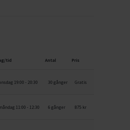
ag/tid
Antal
Pris
onsdag 19:00 - 20:30
30 gånger
Gratis
måndag 11:00 - 12:30
6 gånger
875 kr