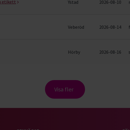
h etikett
Ystad
2026-08-10
Veberöd
2026-08-14
Hörby
2026-08-16
Visa fler