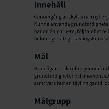
Innehåll
Genomgång av skyltarna i nybörja
Kunna använda grundfärdigheter
banor. Samarbete, följsamhet oc
belöningstrategi. Tävlingskunskap
Mål
Hundägaren ska efter genomförd 
grundfärdigheter och moment som
samt veta hur en tävling går till 
Målgrupp