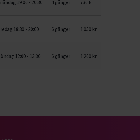
måndag 19:00 - 20:30
4 gånger
730 kr
fredag 18:30 - 20:00
6 gånger
1 050 kr
söndag 12:00 - 13:30
6 gånger
1 200 kr