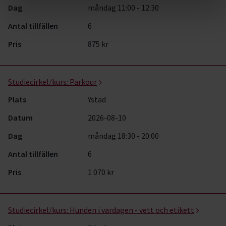
Dag
måndag 11:00 - 12:30
Antal tillfällen
6
Pris
875 kr
Studiecirkel/kurs:
Parkour
Plats
Ystad
Datum
2026-08-10
Dag
måndag 18:30 - 20:00
Antal tillfällen
6
Pris
1 070 kr
Studiecirkel/kurs:
Hunden i vardagen - vett och etikett