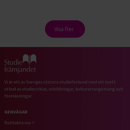
Visa fler
Gå till studiefrämjandets startsida
Vi är ett av Sveriges största studieförbund med ett brett
utbud av studiecirklar, utbildningar, kulturarrangemang och
föreläsningar.
GENVÄGAR
Kontakta oss