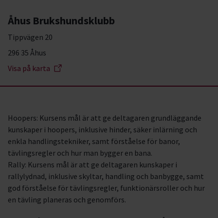
Åhus Brukshundsklubb
Tippvägen 20
296 35 Åhus
Visa på karta
Hoopers: Kursens mål är att ge deltagaren grundläggande
kunskaper i hoopers, inklusive hinder, säker inlärning och
enkla handlingstekniker, samt förståelse för banor,
tävlingsregler och hur man bygger en bana.
Rally: Kursens mål är att ge deltagaren kunskaper i
rallylydnad, inklusive skyltar, handling och banbygge, samt
god förståelse för tävlingsregler, funktionärsroller och hur
en tävling planeras och genomförs.