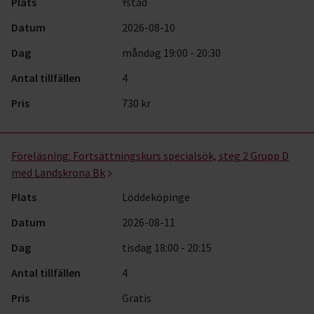
Plats
Ystad
Datum
2026-08-10
Dag
måndag 19:00 - 20:30
Antal tillfällen
4
Pris
730 kr
Föreläsning:
Fortsättningskurs specialsök, steg 2 Grupp D
med Landskrona Bk
Plats
Löddeköpinge
Datum
2026-08-11
Dag
tisdag 18:00 - 20:15
Antal tillfällen
4
Pris
Gratis