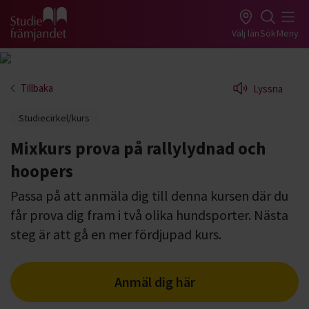
Gå till studiefrämjandets startsida
Välj län
Sök
Meny
Tillbaka
Lyssna
Studiecirkel/kurs
Mixkurs prova på rallylydnad och
hoopers
Passa på att anmäla dig till denna kursen där du
får prova dig fram i två olika hundsporter. Nästa
steg är att gå en mer fördjupad kurs.
Anmäl dig här