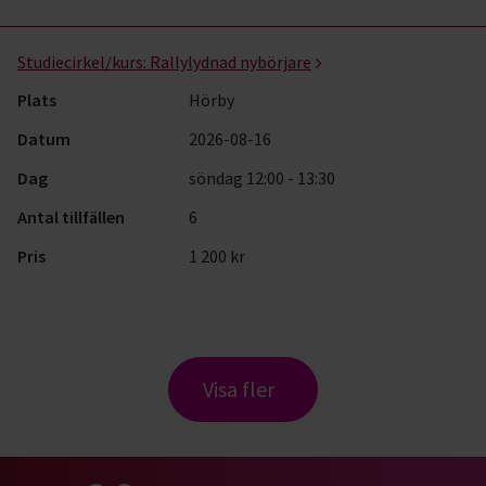
Studiecirkel/kurs:
Rallylydnad nybörjare
Plats
Hörby
Datum
2026-08-16
Dag
söndag 12:00 - 13:30
Antal tillfällen
6
Pris
1 200 kr
Visa fler