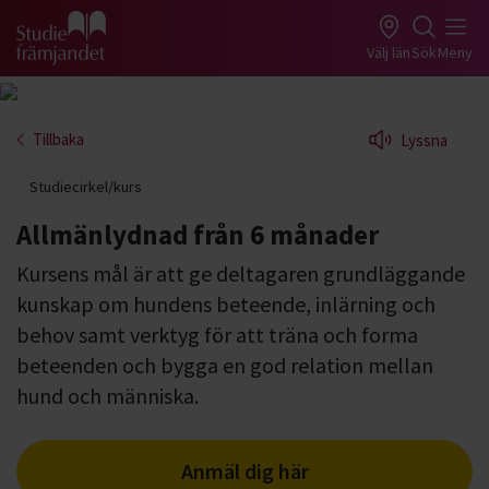
Gå till studiefrämjandets startsida
Välj län
Sök
Meny
Tillbaka
Lyssna
Studiecirkel/kurs
Allmänlydnad från 6 månader
Kursens mål är att ge deltagaren grundläggande
kunskap om hundens beteende, inlärning och
behov samt verktyg för att träna och forma
beteenden och bygga en god relation mellan
hund och människa.
Anmäl dig här