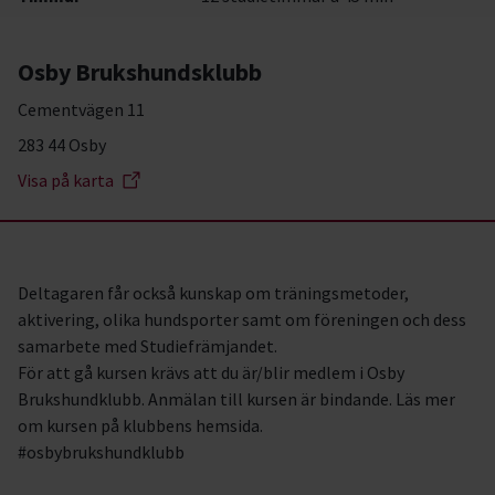
Osby Brukshundsklubb
Cementvägen 11
283 44 Osby
Visa på karta
Deltagaren får också kunskap om träningsmetoder,
aktivering, olika hundsporter samt om föreningen och dess
samarbete med Studiefrämjandet.
För att gå kursen krävs att du är/blir medlem i Osby
Brukshundklubb. Anmälan till kursen är bindande. Läs mer
om kursen på klubbens hemsida.
#osbybrukshundklubb