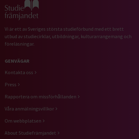
Gå till studiefrämjandets startsida
Vi är ett av Sveriges största studieförbund med ett brett
utbud av studiecirklar, utbildningar, kulturarrangemang och
föreläsningar.
GENVÄGAR
Kontakta oss
Press
Rapportera om missförhållanden
Våra anmälningsvillkor
Om webbplatsen
About Studiefrämjandet