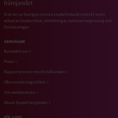
Vi är ett av Sveriges största studieförbund med ett brett
utbud av studiecirklar, utbildningar, kulturarrangemang och
föreläsningar.
GENVÄGAR
Kontakta oss
Press
Rapportera om missförhållanden
Våra anmälningsvillkor
Om webbplatsen
About Studiefrämjandet
FÖLJ OSS