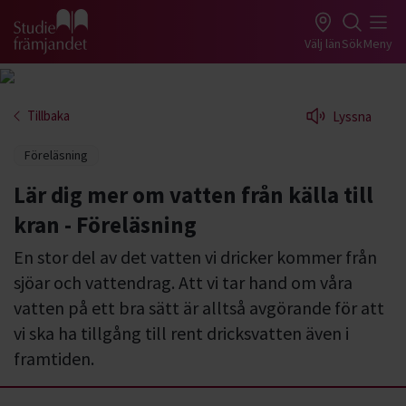
Gå till studiefrämjandets startsida
Välj län
Sök
Meny
Tillbaka
Lyssna
Föreläsning
Lär dig mer om vatten från källa till
kran - Föreläsning
En stor del av det vatten vi dricker kommer från
sjöar och vattendrag. Att vi tar hand om våra
vatten på ett bra sätt är alltså avgörande för att
vi ska ha tillgång till rent dricksvatten även i
framtiden.