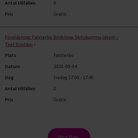
Antal tillfällen
0
Pris
Gratis
Föreläsning:
Falsterbo Birdshow: Skitskumma läten! –
Teet Sirotkin
Plats
Falsterbo
Datum
2026-09-04
Dag
fredag 17:00 - 17:45
Antal tillfällen
0
Pris
Gratis
Visa fler