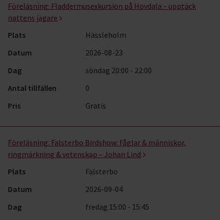
Föreläsning:
Fladdermusexkursion på Hovdala – upptäck
nattens jägare
Plats
Hässleholm
Datum
2026-08-23
Dag
söndag 20:00 - 22:00
Antal tillfällen
0
Pris
Gratis
Föreläsning:
Falsterbo Birdshow: Fåglar & människor,
ringmärkning & vetenskap – Johan Lind
Plats
Falsterbo
Datum
2026-09-04
Dag
fredag 15:00 - 15:45