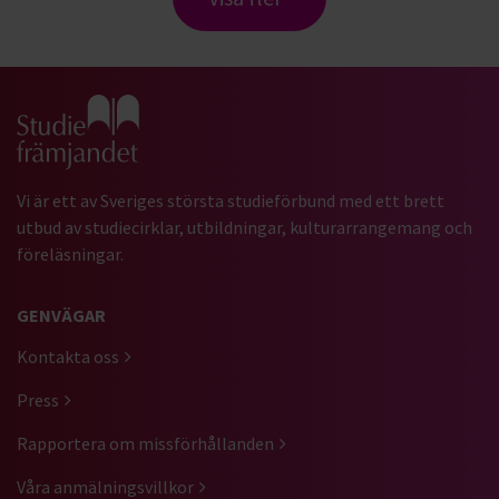
Gå till studiefrämjandets startsida
Vi är ett av Sveriges största studieförbund med ett brett
utbud av studiecirklar, utbildningar, kulturarrangemang och
föreläsningar.
GENVÄGAR
Kontakta oss
Press
Rapportera om missförhållanden
Våra anmälningsvillkor