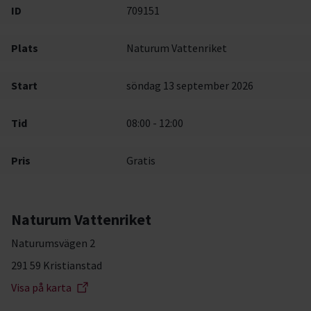
ID
709151
Plats
Naturum Vattenriket
Start
söndag 13 september 2026
Tid
08:00 - 12:00
Pris
Gratis
Naturum Vattenriket
Naturumsvägen 2
291 59 Kristianstad
Visa på karta