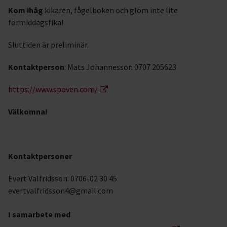
Kom ihåg
kikaren, fågelboken och glöm inte lite
förmiddagsfika!
Sluttiden är preliminär.
Kontaktperson
: Mats Johannesson 0707 205623
https://www.spoven.com/
Välkomna!
Kontaktpersoner
Evert Valfridsson: 0706-02 30 45
evertvalfridsson4@gmail.com
I samarbete med