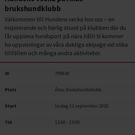
brukshundklubb
Välkommen till Hundens vecka hos oss – en
inspirerande och härlig stund på klubben där du
får uppleva hundsport på nära håll! Vi kommer
ha uppvisningar av våra duktiga ekipage vid olika
tillfällen och många andra aktiviteter.
ID
709630
Plats
Åhus Brukshundsklubb
Start
lördag 12 september 2026
Tid
12:00 - 13:00