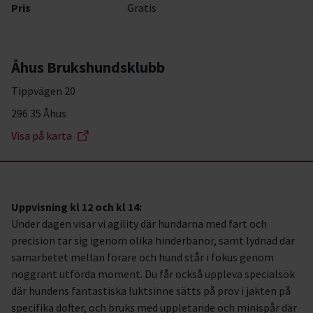
Pris
Gratis
Åhus Brukshundsklubb
Tippvägen 20
296 35 Åhus
Visa på karta
Uppvisning kl 12 och kl 14:
Under dagen visar vi agility där hundarna med fart och
precision tar sig igenom olika hinderbanor, samt lydnad där
samarbetet mellan förare och hund står i fokus genom
noggrant utförda moment. Du får också uppleva specialsök
där hundens fantastiska luktsinne sätts på prov i jakten på
specifika dofter, och bruks med uppletande och minispår där