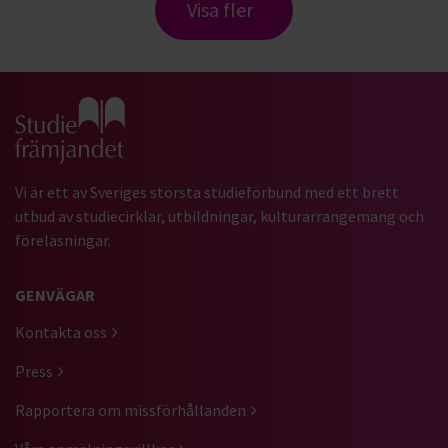
Visa fler
Gå till studiefrämjandets startsida
Vi är ett av Sveriges största studieförbund med ett brett
utbud av studiecirklar, utbildningar, kulturarrangemang och
föreläsningar.
GENVÄGAR
Kontakta oss
Press
Rapportera om missförhållanden