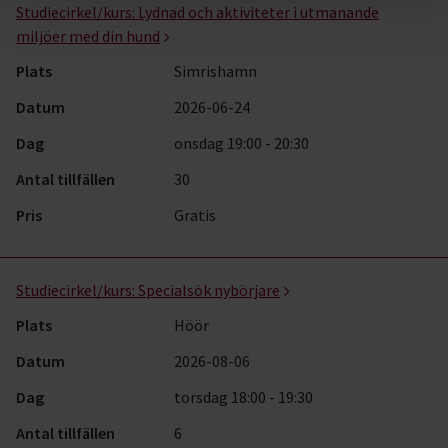
Studiecirkel/kurs:
Lydnad och aktiviteter i utmanande
miljöer med din hund
Plats
Simrishamn
Datum
2026-06-24
Dag
onsdag 19:00 - 20:30
Antal tillfällen
30
Pris
Gratis
Studiecirkel/kurs:
Specialsök nybörjare
Plats
Höör
Datum
2026-08-06
Dag
torsdag 18:00 - 19:30
Antal tillfällen
6