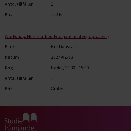
Antal tillfällen
1
Pris
120 kr
Workshop:
Hemma-hos-Foodjam med vegoprotein
Plats
Kristianstad
Datum
2027-02-13
Dag
lördag 10:30 - 15:00
Antal tillfällen
1
Pris
Gratis
Gå till studiefrämjandets startsida