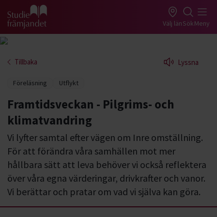
Gå till studiefrämjandets startsida
Välj län
Sök
Meny
Tillbaka
Lyssna
Föreläsning
Utflykt
Framtidsveckan - Pilgrims- och
klimatvandring
Vi lyfter samtal efter vägen om Inre omställning.
För att förändra våra samhällen mot mer
hållbara sätt att leva behöver vi också reflektera
över våra egna värderingar, drivkrafter och vanor.
Vi berättar och pratar om vad vi själva kan göra.