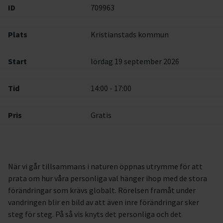
ID
709963
Plats
Kristianstads kommun
Start
lördag 19 september 2026
Tid
14:00 - 17:00
Pris
Gratis
När vi går tillsammans i naturen öppnas utrymme för att
prata om hur våra personliga val hänger ihop med de stora
förändringar som krävs globalt. Rörelsen framåt under
vandringen blir en bild av att även inre förändringar sker
steg för steg. På så vis knyts det personliga och det