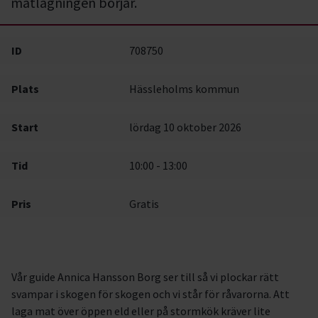
matlagningen börjar.
ID
708750
Plats
Hässleholms kommun
Start
lördag 10 oktober 2026
Tid
10:00 - 13:00
Pris
Gratis
Vår guide Annica Hansson Borg ser till så vi plockar rätt
svampar i skogen för skogen och vi står för råvarorna. Att
laga mat över öppen eld eller på stormkök kräver lite