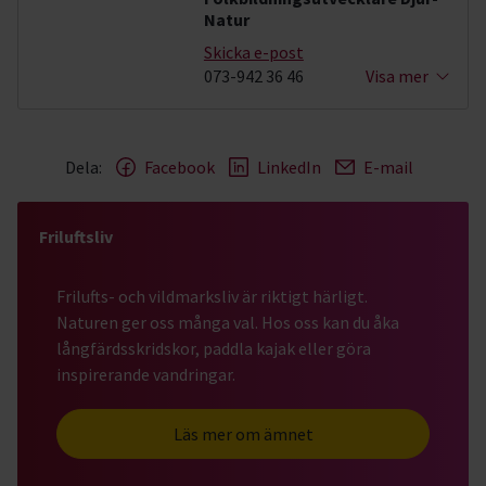
Natur
Skicka e-post
073-942 36 46
Visa mer
Dela:
Facebook
LinkedIn
E-mail
Friluftsliv
Frilufts- och vildmarksliv är riktigt härligt.
Naturen ger oss många val. Hos oss kan du åka
långfärdsskridskor, paddla kajak eller göra
inspirerande vandringar.
Läs mer om ämnet