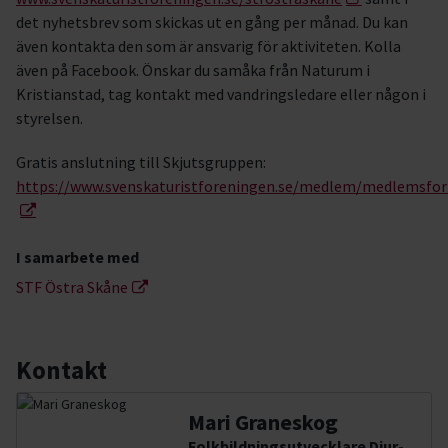
det nyhetsbrev som skickas ut en gång per månad. Du kan
även kontakta den som är ansvarig för aktiviteten. Kolla
även på Facebook. Önskar du samåka från Naturum i
Kristianstad, tag kontakt med vandringsledare eller någon i
styrelsen.
Gratis anslutning till Skjutsgruppen:
https://www.svenskaturistforeningen.se/medlem/medlemsfor
I samarbete med
STF Östra Skåne
Kontakt
Mari Graneskog
Folkbildningsutvecklare Djur-