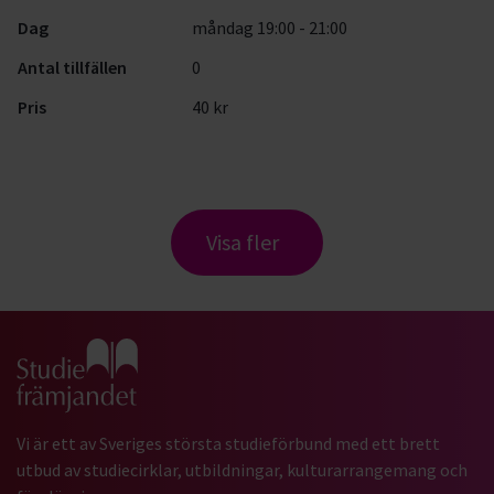
Dag
måndag 19:00 - 21:00
Antal tillfällen
0
Pris
40 kr
Visa fler
Gå till studiefrämjandets startsida
Vi är ett av Sveriges största studieförbund med ett brett
utbud av studiecirklar, utbildningar, kulturarrangemang och