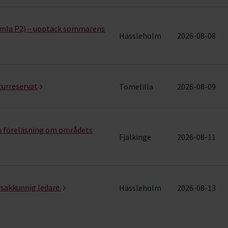
amla P2) – upptäck sommarens
Hässleholm
2026-08-08
turreservat
Tomelilla
2026-08-09
h föreläsning om områdets
Fjälkinge
2026-08-11
sakkunnig ledare.
Hässleholm
2026-08-13