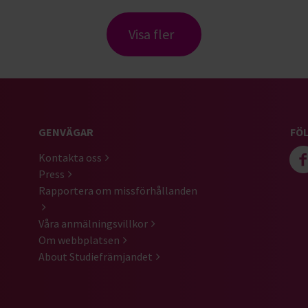
Visa fler
GENVÄGAR
FÖL
Kontakta oss
Press
Rapportera om missförhållanden
Våra anmälningsvillkor
Om webbplatsen
About Studiefrämjandet