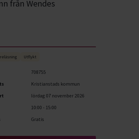
amn från Wendes
reläsning
Utflykt
708755
ts
Kristianstads kommun
rt
lördag 07 november 2026
10:00 - 15:00
s
Gratis