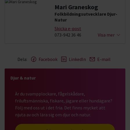
Mari Graneskog
Folkbildningsutvecklare Djur-
Natur
Skicka e-post
073-942 36 46
Visa mer
Dela:
Facebook
LinkedIn
E-mail
Djur & natur
Är du svampplockare, fågelskådare,
friluftsmänniska, fiskare, jägare eller hundägare?
Följ med oss ut i det fria. Det finns mycket att
njuta av och lära sig om djur och natur.