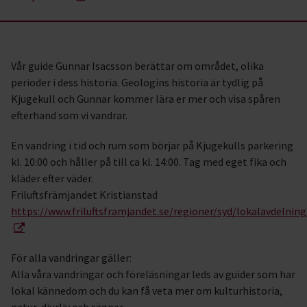
Vår guide Gunnar Isacsson berättar om området, olika
perioder i dess historia. Geologins historia är tydlig på
Kjugekull och Gunnar kommer lära er mer och visa spåren
efterhand som vi vandrar.
En vandring i tid och rum som börjar på Kjugekulls parkering
kl. 10:00 och håller på till ca kl. 14:00. Tag med eget fika och
kläder efter väder.
Friluftsfrämjandet Kristianstad
https://www.friluftsframjandet.se/regioner/syd/lokalavdelning
För alla vandringar gäller:
Alla våra vandringar och föreläsningar leds av guider som har
lokal kännedom och du kan få veta mer om kulturhistoria,