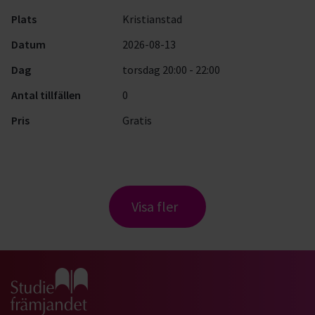
Plats
Kristianstad
Datum
2026-08-13
Dag
torsdag 20:00 - 22:00
Antal tillfällen
0
Pris
Gratis
Visa fler
Gå till studiefrämjandets startsida