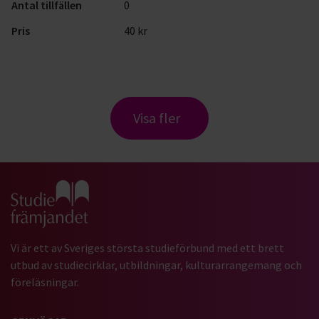
Antal tillfällen
0
Pris
40 kr
Visa fler
Gå till studiefrämjandets startsida
Vi är ett av Sveriges största studieförbund med ett brett
utbud av studiecirklar, utbildningar, kulturarrangemang och
föreläsningar.