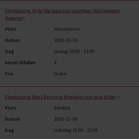
Föreläsning:
Vi lär dig laga mat utomhus i höstskogen,
Vedema
Plats
Hässleholm
Datum
2026-10-10
Dag
lördag 10:00 - 13:00
Antal tillfällen
0
Pris
Gratis
Föreläsning:
Mats Bentmar föreläser och visar bilder
Plats
Sösdala
Datum
2026-11-09
Dag
måndag 19:00 - 21:00