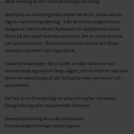
delar med sig av sitt mest personliga föredrag.
Med hjälp av stämningsfulla bilder berättar Johan om sin
väg in i naturfotografering - från de första stegen bland
dungarna i hemtrakten i Rydebäck till uppfyllelsen av en
dröm på den sydafrikanska savannen. Det är en berättelse
om upptäckarlust, tålamod och passionen för att fånga
naturens skönhet i rätt ögonblick.
Under föreläsningen får vi ta del av både lärdomar och
minnesvärda ögonblick längs vägen, och en inblick i vad som
driver en naturfotograf att fortsätta söka nya motiv och
upplevelser.
Det här är en föreläsning för alla som tycker om natur,
fotografering eller inspirerande livsresor.
Denna föreläsning är en del av Sösdala
Föreläsningsförenings höstprogram.