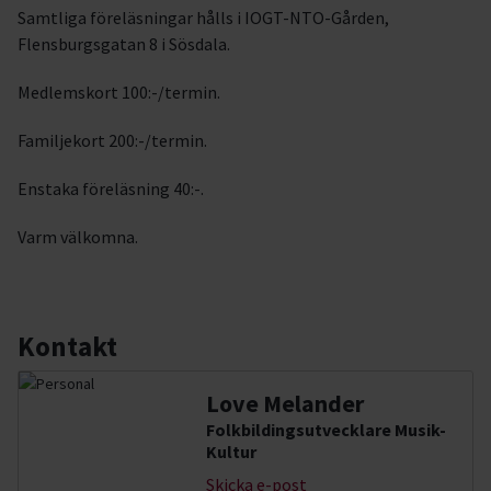
Samtliga föreläsningar hålls i IOGT-NTO-Gården,
Flensburgsgatan 8 i Sösdala.
Medlemskort 100:-/termin.
Familjekort 200:-/termin.
Enstaka föreläsning 40:-.
Varm välkomna.
Kontakt
Love Melander
Folkbildingsutvecklare Musik-
Kultur
Skicka e-post