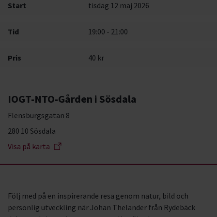
Start
tisdag 12 maj 2026
Tid
19:00 - 21:00
Pris
40 kr
IOGT-NTO-Gården i Sösdala
Flensburgsgatan 8
280 10 Sösdala
Visa på karta
Följ med på en inspirerande resa genom natur, bild och
personlig utveckling när Johan Thelander från Rydebäck