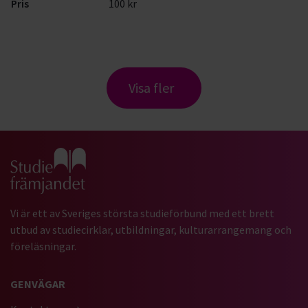
Pris
100 kr
Visa fler
Gå till studiefrämjandets startsida
Vi är ett av Sveriges största studieförbund med ett brett
utbud av studiecirklar, utbildningar, kulturarrangemang och
föreläsningar.
GENVÄGAR