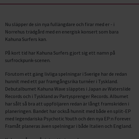
Nu släpper de sin nya fullängdare och firar med er - i
Norrehus trädgård med en energisk konsert som bara
Kahuna Surfers kan.
På kort tid har Kahuna Surfers gjort sig ett namn på
surfrockpunk-scenen.
Förutom ett gäng livliga spelningar i Sverige har de redan
hunnit med ett par framgångsrika turnéer i Tyskland.
Debutalbumet Kahuna Wave släpptes i Japan av Waterslide
Records och i Tyskland av Partysprenger Records. Albumet
har sålt så bra att uppföljaren redan är långt framskriden i
planeringen. Bandet har också hunnit med både en split-EP
med legendariska Psychotic Youth och den nya EP:n Forever.
Framåt planeras även spelningar i både Italien och England.