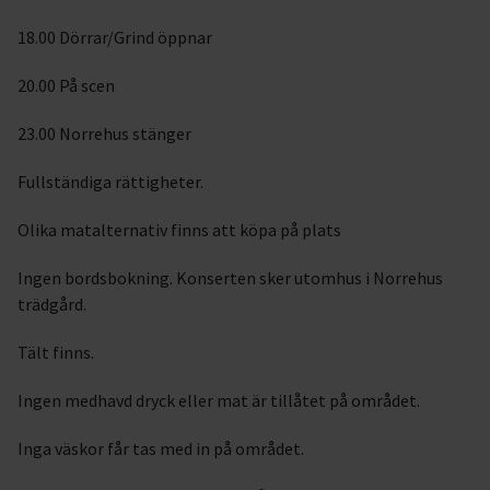
18.00 Dörrar/Grind öppnar
20.00 På scen
23.00 Norrehus stänger
Fullständiga rättigheter.
Olika matalternativ finns att köpa på plats
Ingen bordsbokning. Konserten sker utomhus i Norrehus
trädgård.
Tält finns.
Ingen medhavd dryck eller mat är tillåtet på området.
Inga väskor får tas med in på området.