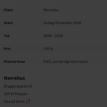
Plats
Norrehus
Start
lördag 03 oktober 2026
Tid
18:00 - 23:00
Pris
150 kr
Platser kvar
Fullt, anmäl dig som reserv
Norrehus
Bryggerigatan 13
264 33 Klippan
Visa på karta