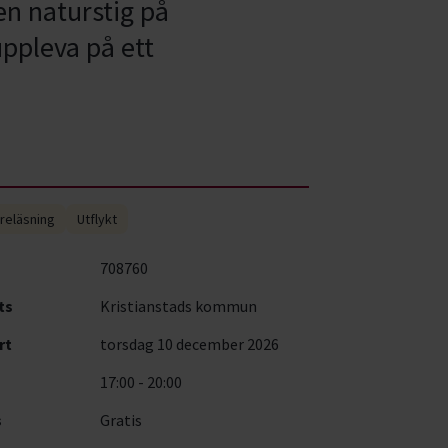
n naturstig på
uppleva på ett
reläsning
Utflykt
708760
ts
Kristianstads kommun
rt
torsdag 10 december 2026
17:00 - 20:00
s
Gratis