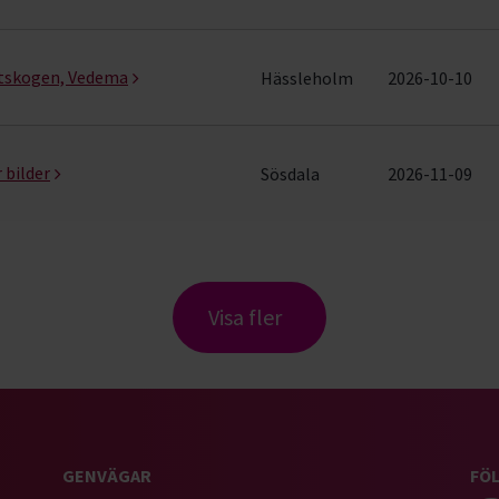
östskogen, Vedema
Hässleholm
2026-10-10
 bilder
Sösdala
2026-11-09
Visa fler
GENVÄGAR
FÖL