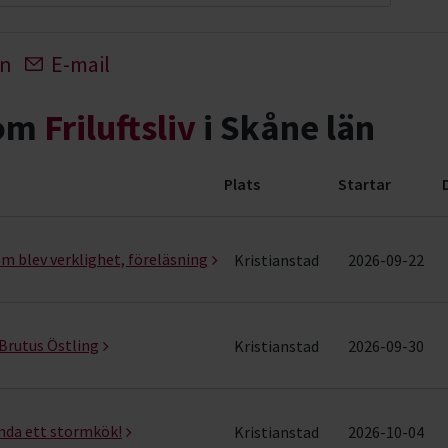
In
E-mail
nom
Friluftsliv
i Skåne län
Plats
Startar
 rader)
om blev verklighet, föreläsning
Kristianstad
2026-09-22
 Brutus Östling
Kristianstad
2026-09-30
ända ett stormkök!
Kristianstad
2026-10-04