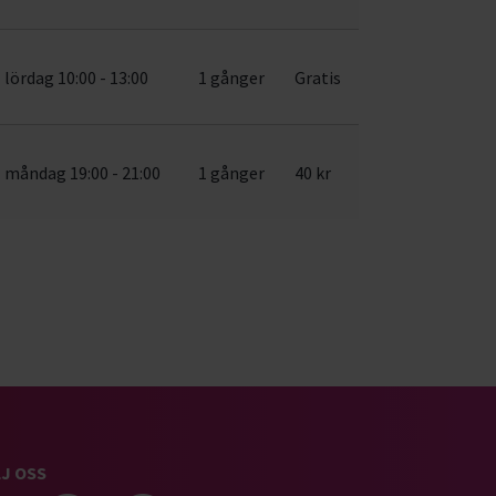
lördag 10:00 - 13:00
1 gånger
Gratis
måndag 19:00 - 21:00
1 gånger
40 kr
J OSS