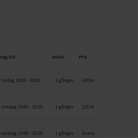
Dag/tid
Antal
Pris
tisdag 18:00 - 20:00
1 gånger
100 kr
onsdag 19:00 - 21:00
1 gånger
125 kr
söndag 13:00 - 15:00
1 gånger
Gratis