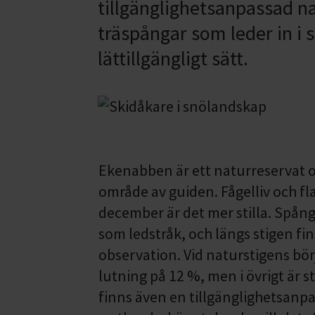
tillgänglighetsanpassad n
träspångar som leder in i 
lättillgängligt sätt.
Ekenabben är ett naturreservat o
område av guiden. Fågelliv och fl
december är det mer stilla. Spå
som ledstråk, och längs stigen fi
observation. Vid naturstigens bör
lutning på 12 %, men i övrigt är 
finns även en tillgänglighetsanp