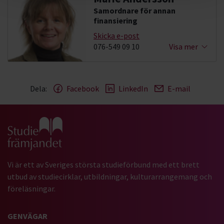
Samordnare för annan
finansiering
Skicka e-post
076-549 09 10
Visa mer
Dela:
Facebook
LinkedIn
E-mail
Gå till studiefrämjandets startsida
Vi är ett av Sveriges största studieförbund med ett brett
utbud av studiecirklar, utbildningar, kulturarrangemang och
föreläsningar.
GENVÄGAR