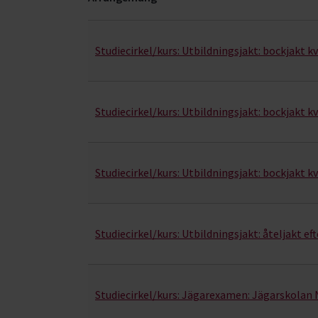
Jakt- kurser, studiecirklar & evenemang (18 rad
Studiecirkel/kurs:
Utbildningsjakt: bockjakt kv
Studiecirkel/kurs:
Utbildningsjakt: bockjakt kv
Studiecirkel/kurs:
Utbildningsjakt: bockjakt kv
Studiecirkel/kurs:
Utbildningsjakt: åteljakt ef
Studiecirkel/kurs:
Jägarexamen: Jägarskolan 