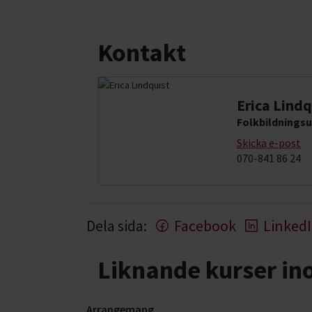
Kontakt
Erica Lindq
Folkbildningsu
Skicka e-post
070-841 86 24
Dela sida:
Facebook
Linked
Liknande kurser i
Arrangemang