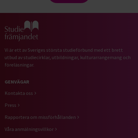
Gå till studiefrämjandets startsida
Vi är ett av Sveriges största studieförbund med ett brett
utbud av studiecirklar, utbildningar, kulturarrangemang och
föreläsningar.
GENVÄGAR
Kontakta oss
Press
Rapportera om missförhållanden
Våra anmälningsvillkor