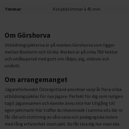
Timmar
4 studietimmar à 45 min
Om Görshorva
Utbildningsjakterna är på marken Görshorva som ligger
mellan Boxholm och Ulrika. Marken är på cirka 760 hektar
och småkuperad med gott om rådjur, älg, vildsvin och
småvilt.
Om arrangemanget
Jägareförbundet Östergötland anordnar varje år flera olika
utbildningsjakter för nya jägare. Perfekt för dig som nyligen
tagit jägarexamen och kanske ännu inte har tillgång till
egen jaktmark! Här träffar du likasinnade i samma sits där ni
får råd och stöttning av våra vana och pedagogiska ledare
med lång erfarenhet inom jakt. Du får lära dig hur man ska