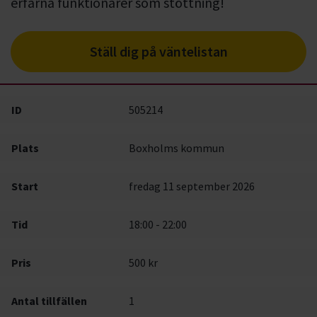
erfarna funktionärer som stöttning!
Ställ dig på väntelistan
ID
505214
Plats
Boxholms kommun
Start
fredag 11 september 2026
Tid
18:00 - 22:00
Pris
500 kr
Antal tillfällen
1