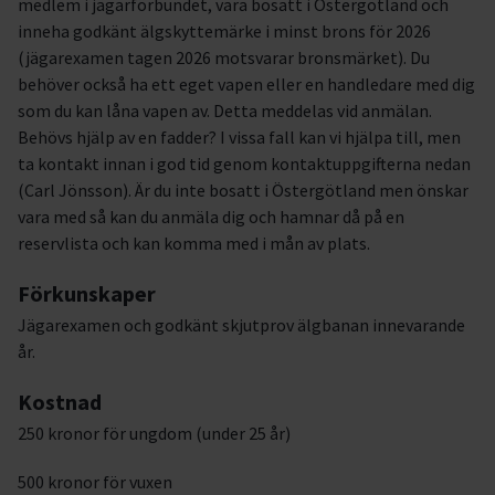
medlem i jägarförbundet, vara bosatt i Östergötland och
inneha godkänt älgskyttemärke i minst brons för 2026
(jägarexamen tagen 2026 motsvarar bronsmärket). Du
behöver också ha ett eget vapen eller en handledare med dig
som du kan låna vapen av. Detta meddelas vid anmälan.
Behövs hjälp av en fadder? I vissa fall kan vi hjälpa till, men
ta kontakt innan i god tid genom kontaktuppgifterna nedan
(Carl Jönsson). Är du inte bosatt i Östergötland men önskar
vara med så kan du anmäla dig och hamnar då på en
reservlista och kan komma med i mån av plats.
Förkunskaper
Jägarexamen och godkänt skjutprov älgbanan innevarande
år.
Kostnad
250 kronor för ungdom (under 25 år)
500 kronor för vuxen