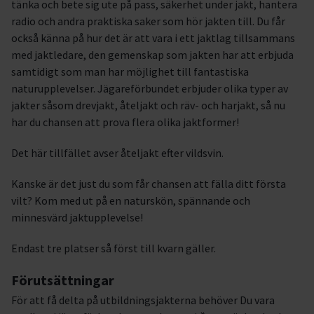
tänka och bete sig ute på pass, säkerhet under jakt, hantera
radio och andra praktiska saker som hör jakten till. Du får
också känna på hur det är att vara i ett jaktlag tillsammans
med jaktledare, den gemenskap som jakten har att erbjuda
samtidigt som man har möjlighet till fantastiska
naturupplevelser. Jägareförbundet erbjuder olika typer av
jakter såsom drevjakt, åteljakt och räv- och harjakt, så nu
har du chansen att prova flera olika jaktformer!
Det här tillfället avser åteljakt efter vildsvin.
Kanske är det just du som får chansen att fälla ditt första
vilt? Kom med ut på en naturskön, spännande och
minnesvärd jaktupplevelse!
Endast tre platser så först till kvarn gäller.
Förutsättningar
För att få delta på utbildningsjakterna behöver Du vara