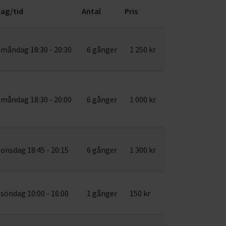
ag/tid
Antal
Pris
måndag 18:30 - 20:30
6 gånger
1 250 kr
måndag 18:30 - 20:00
6 gånger
1 000 kr
onsdag 18:45 - 20:15
6 gånger
1 300 kr
söndag 10:00 - 16:00
1 gånger
150 kr