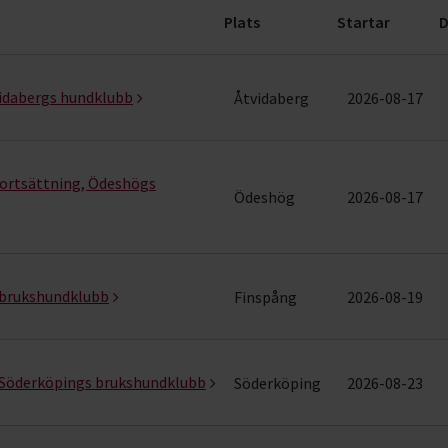
Plats
Startar
D
ader)
vidabergs hundklubb
Åtvidaberg
2026-08-17
fortsättning, Ödeshögs
Ödeshög
2026-08-17
 brukshundklubb
Finspång
2026-08-19
 Söderköpings brukshundklubb
Söderköping
2026-08-23