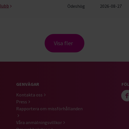
klubb
Ödeshög
2026-08-27
Visa fler
GENVÄGAR
FÖL
Kontakta oss
Press
Rapportera om missförhållanden
Våra anmälningsvillkor