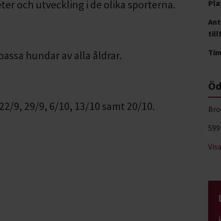
ter och utveckling i de olika sporterna.
Pla
Ant
till
Ti
assa hundar av alla åldrar.
Öd
22/9, 29/9, 6/10, 13/10 samt 20/10.
Bro
599
Vis