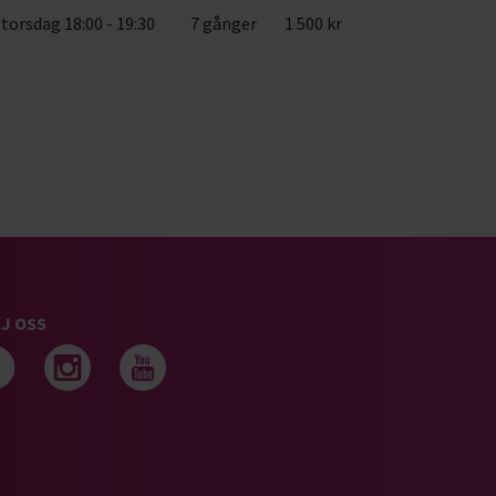
torsdag 18:00 - 19:30
7 gånger
1 500 kr
J OSS
Följ oss på facebook
Följ oss på instagram
Följ oss på youtub