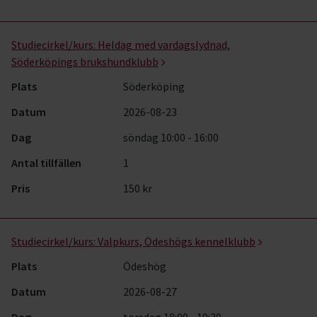
Studiecirkel/kurs:
Heldag med vardagslydnad,
Söderköpings brukshundklubb
Plats
Söderköping
Datum
2026-08-23
Dag
söndag 10:00 - 16:00
Antal tillfällen
1
Pris
150 kr
Studiecirkel/kurs:
Valpkurs, Ödeshögs kennelklubb
Plats
Ödeshög
Datum
2026-08-27