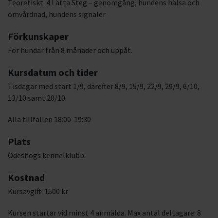
Teoretiskt: 4 Lätta Steg – genomgång, hundens hälsa och
omvårdnad, hundens signaler
Förkunskaper
För hundar från 8 månader och uppåt.
Kursdatum och tider
Tisdagar med start 1/9, därefter 8/9, 15/9, 22/9, 29/9, 6/10,
13/10 samt 20/10.
Alla tillfällen 18:00-19:30
Plats
Ödeshögs kennelklubb.
Kostnad
Kursavgift: 1500 kr
Kursen startar vid minst 4 anmälda. Max antal deltagare: 8