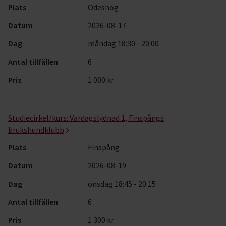
Plats
Ödeshög
Datum
2026-08-17
Dag
måndag 18:30 - 20:00
Antal tillfällen
6
Pris
1 000 kr
Studiecirkel/kurs:
Vardagslydnad 1, Finspångs
brukshundklubb
Plats
Finspång
Datum
2026-08-19
Dag
onsdag 18:45 - 20:15
Antal tillfällen
6
Pris
1 300 kr