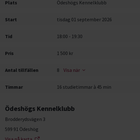
Plats
Ödeshögs Kennelklubb
Start
tisdag 01 september 2026
Tid
18:00 - 19:30
Pris
1 500 kr
Antal tillfällen
8
Visa när
Timmar
16 studietimmar à 45 min
Ödeshögs Kennelklubb
Brodderydsvägen 3
599 91 Ödeshög
Visa på karta