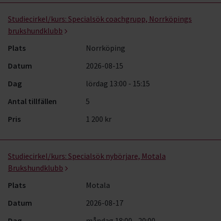
Studiecirkel/kurs:
Specialsök coachgrupp, Norrköpings
brukshundklubb
Plats
Norrköping
Datum
2026-08-15
Dag
lördag 13:00 - 15:15
Antal tillfällen
5
Pris
1 200 kr
Studiecirkel/kurs:
Specialsök nybörjare, Motala
Brukshundklubb
Plats
Motala
Datum
2026-08-17
Dag
måndag 18:00 - 20:00