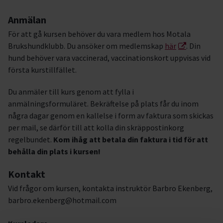
Anmälan
För att gå kursen behöver du vara medlem hos Motala
Brukshundklubb. Du ansöker om medlemskap
här
. Din
hund behöver vara vaccinerad, vaccinationskort uppvisas vid
första kurstillfället.
Du anmäler till kurs genom att fylla i
anmälningsformuläret. Bekräftelse på plats får du inom
några dagar genom en kallelse i form av faktura som skickas
per mail, se därför till att kolla din skräppostinkorg
regelbundet.
Kom ihåg att betala din faktura i tid för att
behålla din plats i kursen!
Kontakt
Vid frågor om kursen, kontakta instruktör Barbro Ekenberg,
barbro.ekenberg@hotmail.com