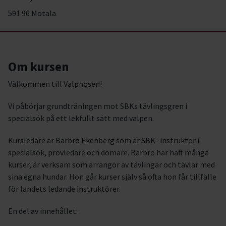
591 96 Motala
Om kursen
Välkommen till Valpnosen!
Vi påbörjar grundträningen mot SBKs tävlingsgren i
specialsök på ett lekfullt sätt med valpen.
Kursledare är Barbro Ekenberg som är SBK- instruktör i
specialsök, provledare och domare. Barbro har haft många
kurser, är verksam som arrangör av tävlingar och tävlar med
sina egna hundar. Hon går kurser själv så ofta hon får tillfälle
för landets ledande instruktörer.
En del av innehållet: