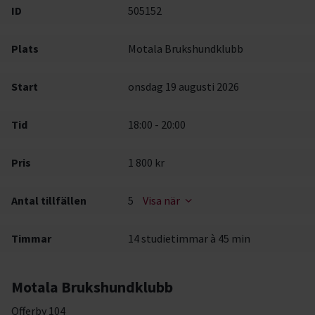
ID
505152
Plats
Motala Brukshundklubb
Start
onsdag 19 augusti 2026
Tid
18:00 - 20:00
Pris
1 800 kr
Antal tillfällen
5
Visa när
Timmar
14 studietimmar à 45 min
Motala Brukshundklubb
Offerby 104