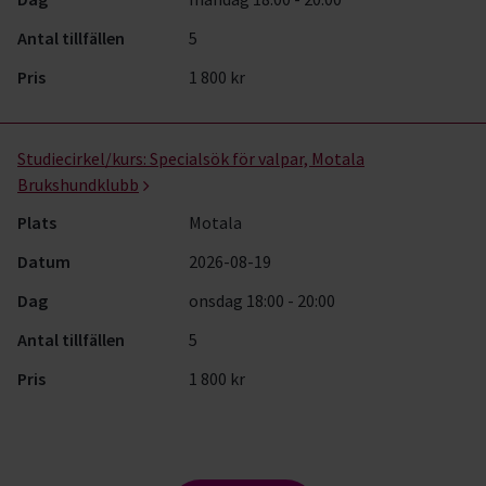
Antal tillfällen
5
Pris
1 800 kr
Studiecirkel/kurs:
Specialsök för valpar, Motala
Brukshundklubb
Plats
Motala
Datum
2026-08-19
Dag
onsdag 18:00 - 20:00
Antal tillfällen
5
Pris
1 800 kr