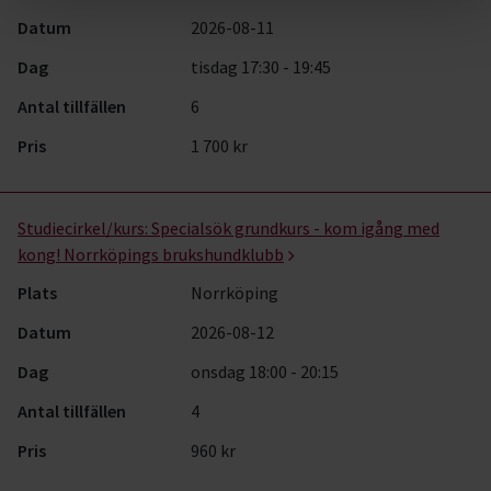
Datum
2026-08-11
Dag
tisdag 17:30 - 19:45
Antal tillfällen
6
Pris
1 700 kr
Studiecirkel/kurs:
Specialsök grundkurs - kom igång med
kong! Norrköpings brukshundklubb
Plats
Norrköping
Datum
2026-08-12
Dag
onsdag 18:00 - 20:15
Antal tillfällen
4
Pris
960 kr