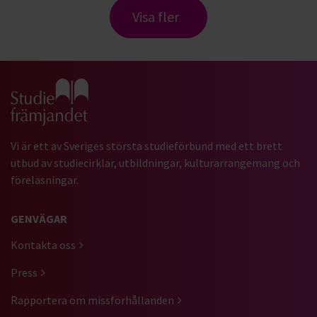
Visa fler
Gå till studiefrämjandets startsida
Vi är ett av Sveriges största studieförbund med ett brett
utbud av studiecirklar, utbildningar, kulturarrangemang och
föreläsningar.
GENVÄGAR
Kontakta oss
Press
Rapportera om missförhållanden