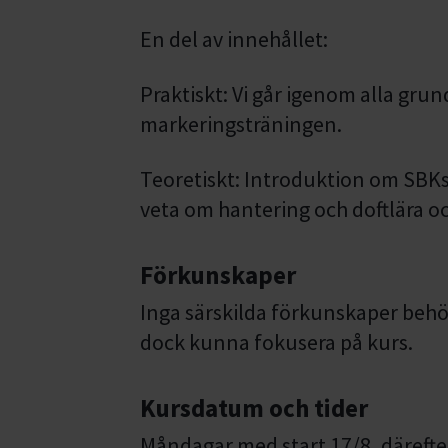
En del av innehållet:
Praktiskt: Vi går igenom alla gru
markeringsträningen.
Teoretiskt: Introduktion om SBKs
veta om hantering och doftlära o
Förkunskaper
Inga särskilda förkunskaper behö
dock kunna fokusera på kurs.
Kursdatum och tider
Måndagar med start 17/8, därefter