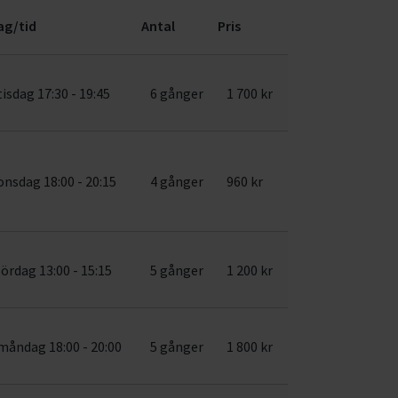
ag/tid
Antal
Pris
tisdag 17:30 - 19:45
6 gånger
1 700 kr
onsdag 18:00 - 20:15
4 gånger
960 kr
lördag 13:00 - 15:15
5 gånger
1 200 kr
måndag 18:00 - 20:00
5 gånger
1 800 kr