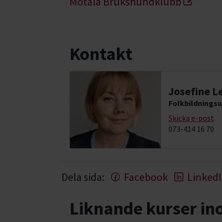
Motala Brukshundklubb
Kontakt
Josefine L
Folkbildningsu
Skicka e-post
073-414 16 70
Dela sida:
Facebook
Linked
Liknande kurser i