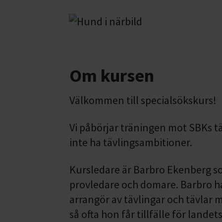
Om kursen
Välkommen till specialsökskurs!
Vi påbörjar träningen mot SBKs t
inte ha tävlingsambitioner.
Kursledare är Barbro Ekenberg som
provledare och domare. Barbro h
arrangör av tävlingar och tävlar 
så ofta hon får tillfälle för lande